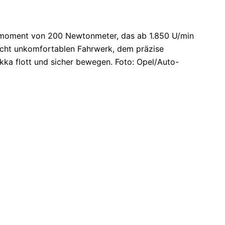
ehmoment von 200 Newtonmeter, das ab 1.850 U/min
 nicht unkomfortablen Fahrwerk, dem präzise
ka flott und sicher bewegen. Foto: Opel/Auto-