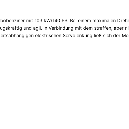
-Turbobenziner mit 103 kW/140 PS. Bei einem maximalen Dr
ugskräftig und agil. In Verbindung mit dem straffen, aber
itsabhängigen elektrischen Servolenkung ließ sich der Mok