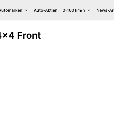
Automarken
Auto-Aktien
0-100 km/h
News-Ar
4×4 Front