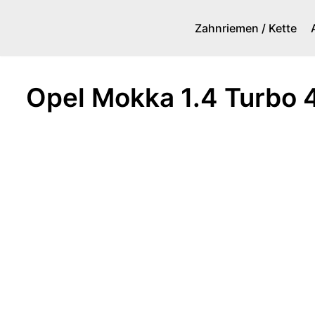
Zahnriemen / Kette
Zum
Inhalt
springen
Opel Mokka 1.4 Turbo 