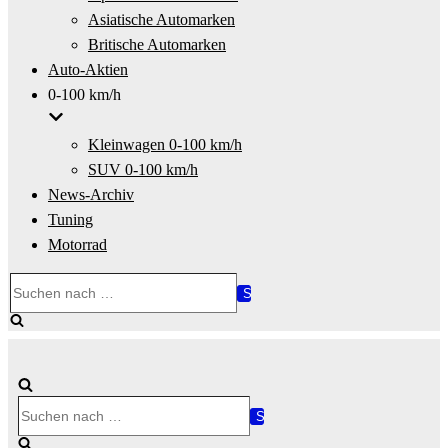
Asiatische Automarken
Britische Automarken
Auto-Aktien
0-100 km/h
Kleinwagen 0-100 km/h
SUV 0-100 km/h
News-Archiv
Tuning
Motorrad
Suchen
nach …
Suchen
nach …