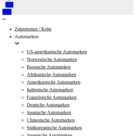
Navigation
umschalten
Navigation
umschalten
Zahnriemen / Kette
Automarken
US-amerikanische Automarken
Norwegische Automarken
Russische Automarken
Afrikanische Automarken
Amerikanische Automarken
Italienische Automarken
Französische Automarken
Deutsche Automarken
Spanische Automarken
Chinesische Automarken
Südkoreanische Automarken
Japanische Automarken