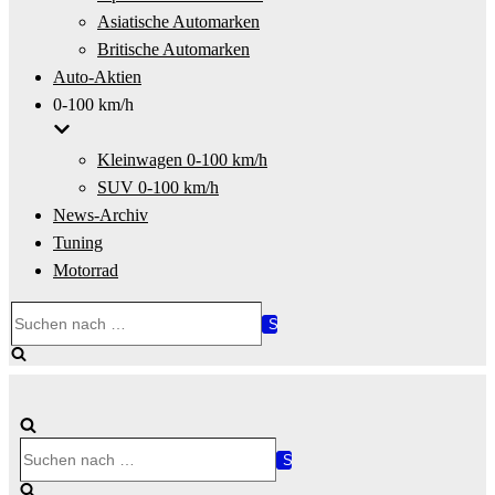
Asiatische Automarken
Britische Automarken
Auto-Aktien
0-100 km/h
Kleinwagen 0-100 km/h
SUV 0-100 km/h
News-Archiv
Tuning
Motorrad
Suchen
nach …
Suchen
nach …