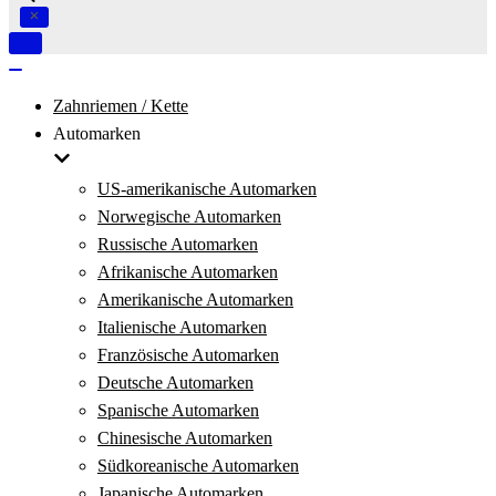
Navigation
umschalten
Navigation
umschalten
Zahnriemen / Kette
Automarken
US-amerikanische Automarken
Norwegische Automarken
Russische Automarken
Afrikanische Automarken
Amerikanische Automarken
Italienische Automarken
Französische Automarken
Deutsche Automarken
Spanische Automarken
Chinesische Automarken
Südkoreanische Automarken
Japanische Automarken