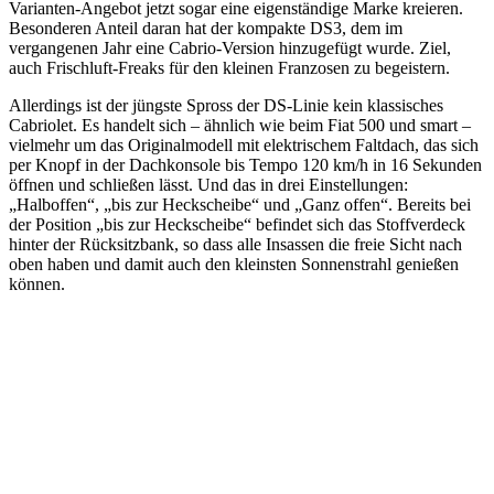
Varianten-Angebot jetzt sogar eine eigenständige Marke kreieren.
Besonderen Anteil daran hat der kompakte DS3, dem im
vergangenen Jahr eine Cabrio-Version hinzugefügt wurde. Ziel,
auch Frischluft-Freaks für den kleinen Franzosen zu begeistern.
Allerdings ist der jüngste Spross der DS-Linie kein klassisches
Cabriolet. Es handelt sich – ähnlich wie beim Fiat 500 und smart –
vielmehr um das Originalmodell mit elektrischem Faltdach, das sich
per Knopf in der Dachkonsole bis Tempo 120 km/h in 16 Sekunden
öffnen und schließen lässt. Und das in drei Einstellungen:
„Halboffen“, „bis zur Heckscheibe“ und „Ganz offen“. Bereits bei
der Position „bis zur Heckscheibe“ befindet sich das Stoffverdeck
hinter der Rücksitzbank, so dass alle Insassen die freie Sicht nach
oben haben und damit auch den kleinsten Sonnenstrahl genießen
können.