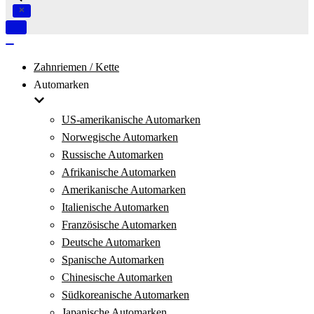
Navigation
umschalten
Navigation
umschalten
Zahnriemen / Kette
Automarken
US-amerikanische Automarken
Norwegische Automarken
Russische Automarken
Afrikanische Automarken
Amerikanische Automarken
Italienische Automarken
Französische Automarken
Deutsche Automarken
Spanische Automarken
Chinesische Automarken
Südkoreanische Automarken
Japanische Automarken