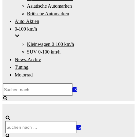
Asiatische Automarken
Britische Automarken
Auto-Aktien
0-100 km/h
Kleinwagen 0-100 km/h
SUV 0-100 km/h
News-Archiv
Tuning
Motorrad
Suchen
nach …
Suchen
nach …