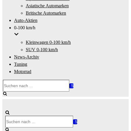
Asiatische Automarken
Britische Automarken
Auto-Aktien
0-100 km/h
Kleinwagen 0-100 km/h
SUV 0-100 km/h
News-Archiv
Tuning
Motorrad
Suchen
nach …
Suchen
nach …