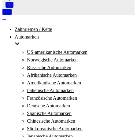
Navigation
umschalten
Navigation
umschalten
Zahnriemen / Kette
Automarken
US-amerikanische Automarken
Norwegische Automarken
Russische Automarken
Afrikanische Automarken
Amerikanische Automarken
Italienische Automarken
Französische Automarken
Deutsche Automarken
Spanische Automarken
Chinesische Automarken
Südkoreanische Automarken
Japanische Automarken