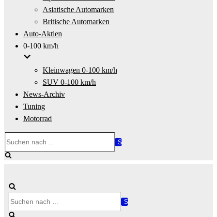
Asiatische Automarken
Britische Automarken
Auto-Aktien
0-100 km/h
Kleinwagen 0-100 km/h
SUV 0-100 km/h
News-Archiv
Tuning
Motorrad
Suchen
nach …
Suchen
nach …