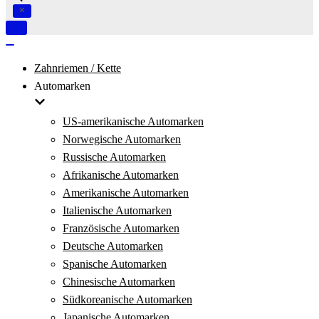
Navigation
umschalten
Navigation
umschalten
Zahnriemen / Kette
Automarken
US-amerikanische Automarken
Norwegische Automarken
Russische Automarken
Afrikanische Automarken
Amerikanische Automarken
Italienische Automarken
Französische Automarken
Deutsche Automarken
Spanische Automarken
Chinesische Automarken
Südkoreanische Automarken
Japanische Automarken