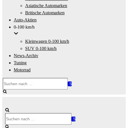
Asiatische Automarken
Britische Automarken
Auto-Aktien
0-100 km/h
Kleinwagen 0-100 km/h
SUV 0-100 km/h
News-Archiv
Tuning
Motorrad
Suchen
nach …
Suchen
nach …