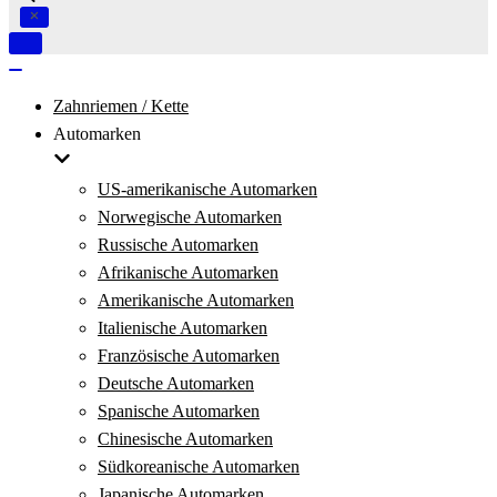
Navigation
umschalten
Navigation
umschalten
Zahnriemen / Kette
Automarken
US-amerikanische Automarken
Norwegische Automarken
Russische Automarken
Afrikanische Automarken
Amerikanische Automarken
Italienische Automarken
Französische Automarken
Deutsche Automarken
Spanische Automarken
Chinesische Automarken
Südkoreanische Automarken
Japanische Automarken