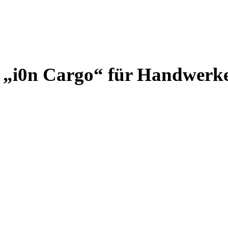
r „i0n Cargo“ für Handwerke