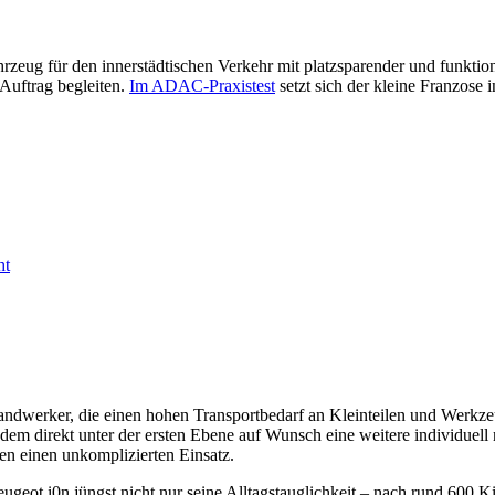
ahrzeug für den innerstädtischen Verkehr mit platzsparender und funkti
 Auftrag begleiten.
Im ADAC-Praxistest
setzt sich der kleine Franzose
Handwerker, die einen hohen Transportbedarf an Kleinteilen und Werkze
t dem direkt unter der ersten Ebene auf Wunsch eine weitere individuel
en einen unkomplizierten Einsatz.
geot i0n jüngst nicht nur seine Alltagstauglichkeit – nach rund 600 Kil