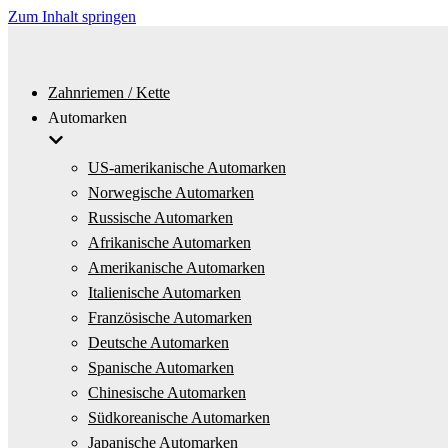
Zum Inhalt springen
Zahnriemen / Kette
Automarken
US-amerikanische Automarken
Norwegische Automarken
Russische Automarken
Afrikanische Automarken
Amerikanische Automarken
Italienische Automarken
Französische Automarken
Deutsche Automarken
Spanische Automarken
Chinesische Automarken
Südkoreanische Automarken
Japanische Automarken