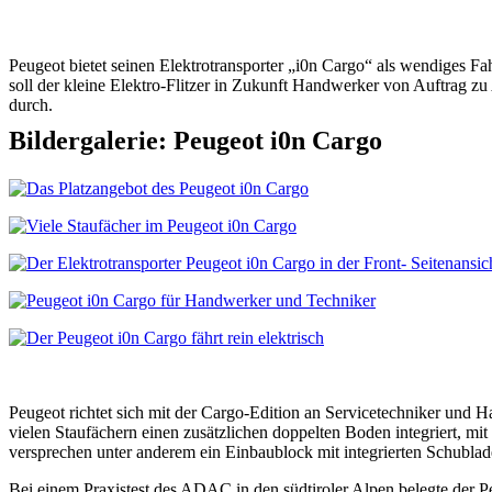
Peugeot bietet seinen Elektrotransporter „i0n Cargo“ als wendiges F
soll der kleine Elektro-Flitzer in Zukunft Handwerker von Auftrag zu
durch.
Bildergalerie: Peugeot i0n Cargo
Peugeot richtet sich mit der Cargo-Edition an Servicetechniker und 
vielen Staufächern einen zusätzlichen doppelten Boden integriert, mi
versprechen unter anderem ein Einbaublock mit integrierten Schublad
Bei einem Praxistest des ADAC in den südtiroler Alpen belegte der Peu