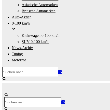
Asiatische Automarken
Britische Automarken
Auto-Aktien
0-100 km/h
Kleinwagen 0-100 km/h
SUV 0-100 km/h
News-Archiv
Tuning
Motorrad
Suchen
nach …
Suchen
nach …