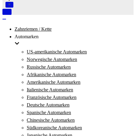
Navigation
umschalten
Navigation
umschalten
Zahnriemen / Kette
Automarken
US-amerikanische Automarken
Norwegische Automarken
Russische Automarken
Afrikanische Automarken
Amerikanische Automarken
Italienische Automarken
Französische Automarken
Deutsche Automarken
Spanische Automarken
Chinesische Automarken
Südkoreanische Automarken
Japanische Automarken