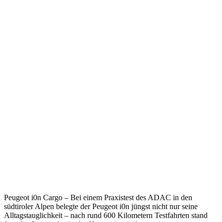
Peugeot i0n Cargo – Bei einem Praxistest des ADAC in den
südtiroler Alpen belegte der Peugeot i0n jüngst nicht nur seine
Alltagstauglichkeit – nach rund 600 Kilometern Testfahrten stand