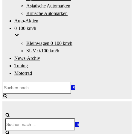
Asiatische Automarken
Britische Automarken
Auto-Aktien
0-100 km/h
Kleinwagen 0-100 km/h
SUV 0-100 km/h
News-Archiv
Tuning
Motorrad
Suchen
nach …
Suchen
nach …