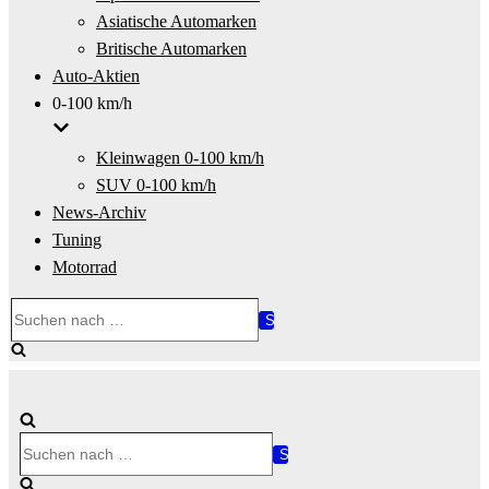
Asiatische Automarken
Britische Automarken
Auto-Aktien
0-100 km/h
Kleinwagen 0-100 km/h
SUV 0-100 km/h
News-Archiv
Tuning
Motorrad
Suchen
nach …
Suchen
nach …