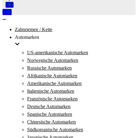
Navigation
umschalten
Navigation
umschalten
Zahnriemen / Kette
Automarken
US-amerikanische Automarken
Norwegische Automarken
Russische Automarken
Afrikanische Automarken
Amerikanische Automarken
Italienische Automarken
Französische Automarken
Deutsche Automarken
Spanische Automarken
Chinesische Automarken
Südkoreanische Automarken
Japanische Automarken