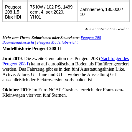
Peugeot
75 KW / 102 PS, 1499
Zahnriemen, 180.000 /
208 1.5
ccm, 4, seit 2020,
10
BlueHDi
YH01
Alle Angaben ohne Gewähr.
Mehr zum Thema Zahnriemen oder Steuerkette
:
Peugeot 208
Baureihenübersicht
|
Peugeot Modellübersicht
Modellhistorie Peugeot 208 II
Juni 2019
: Die zweite Generation des Peugeot 208 (
Nachfolger des
Peugeot 208 I
) kann auf europäischem Boden als Fünftürer geordert
werden. Das Fahrzeug gibt es in den fünf Ausstattungslinien Like,
Active, Allure, GT Line und GT – wobei die Ausstattung GT
ausschließlich der Elektroversion vorbehalten ist.
Oktober 2019
: Im Euro NCAP Crashtest erreicht der Franzosen-
Kleinwagen vier von fünf Sternen.