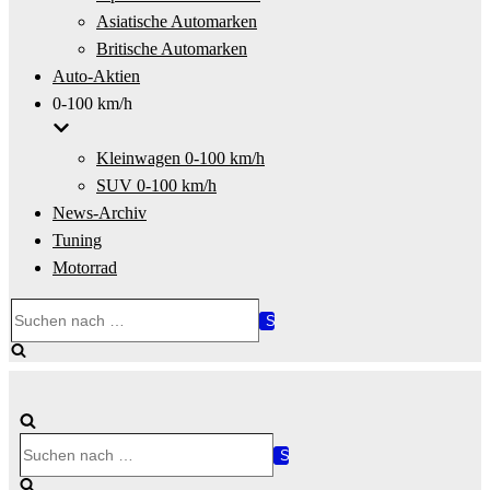
Asiatische Automarken
Britische Automarken
Auto-Aktien
0-100 km/h
Kleinwagen 0-100 km/h
SUV 0-100 km/h
News-Archiv
Tuning
Motorrad
Suchen
nach …
Suchen
nach …