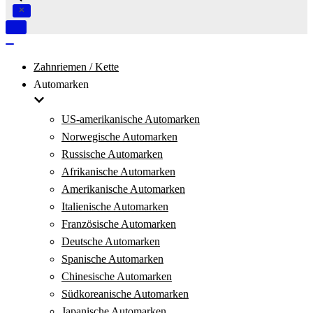
Navigation
umschalten
Navigation
umschalten
Zahnriemen / Kette
Automarken
US-amerikanische Automarken
Norwegische Automarken
Russische Automarken
Afrikanische Automarken
Amerikanische Automarken
Italienische Automarken
Französische Automarken
Deutsche Automarken
Spanische Automarken
Chinesische Automarken
Südkoreanische Automarken
Japanische Automarken