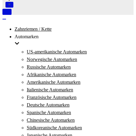
Navigation
umschalten
Navigation
umschalten
Zahnriemen / Kette
Automarken
US-amerikanische Automarken
Norwegische Automarken
Russische Automarken
Afrikanische Automarken
Amerikanische Automarken
Italienische Automarken
Französische Automarken
Deutsche Automarken
Spanische Automarken
Chinesische Automarken
Südkoreanische Automarken
Japanische Automarken