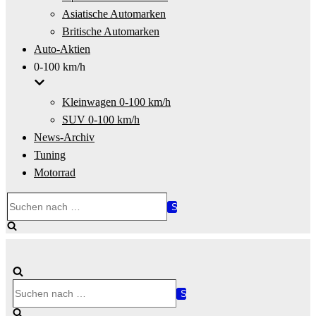
Asiatische Automarken
Britische Automarken
Auto-Aktien
0-100 km/h
Kleinwagen 0-100 km/h
SUV 0-100 km/h
News-Archiv
Tuning
Motorrad
Suchen
nach …
Suchen
nach …