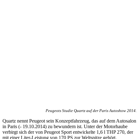
Peugeots Studie Quartz auf der Paris Autoshow 2014.
Quartz nennt Peugeot sein Konzeptfahrzeug, das auf dem Autosalon
in Paris (- 19.10.2014) zu bewundern ist. Unter der Motorhaube
verbirgt sich der von Peugeot Sport entwickelte 1,6 l THP 270, der
mit einer Liter-Leistung von 170 PS zur Weltspitze gehört.