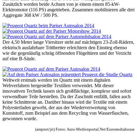
Zusätzlich werden beide Achsen von je einem einem 85-kW-
Elektromotor (116 PS) angetrieben. Zusammen mobilisieren alle drei
Aggregate 368 kW / 500 PS.
Der 4,50 Meter lange Viersitzer steht auf mächtigen 23-Zoll-Rädern,
elektrisch ausfahrbare Trittbretter erleichtern den Einstieg ebenso
wie die gegenläufig schräg öffnenden Flügeltüren und der Verzicht
auf eine B-Säule.
Weltweit erstmals werden im Quartz mit einem digitalen
Webverfahren hergestellte Textilien verwendet. Mit dieser
innovativen Technik lassen sich großflächige, komplexe und sofort
verwendbare Teile herstellen. Da der Zuschnitt entfällt, fallen auch
keine Schnittreste an. Darüber hinaus wird die Textilie mit einem
Polyesterfaden gewebt, der aus der Wiederverwertung von
Kunststoff, zum Beispiel aus dem Recycling von Wasserflaschen,
gewonnen wurde.
(ampnet/jri) Fotos: Auto-Medienportal.Net/Euromediahouse