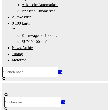
Asiatische Automarken
Britische Automarken
Auto-Aktien
0-100 km/h
Kleinwagen 0-100 km/h
SUV 0-100 km/h
News-Archiv
Tuning
Motorrad
Suchen
nach …
Suchen
nach …