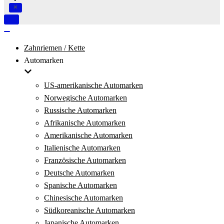
Navigation
umschalten
Navigation
umschalten
Zahnriemen / Kette
Automarken
US-amerikanische Automarken
Norwegische Automarken
Russische Automarken
Afrikanische Automarken
Amerikanische Automarken
Italienische Automarken
Französische Automarken
Deutsche Automarken
Spanische Automarken
Chinesische Automarken
Südkoreanische Automarken
Japanische Automarken