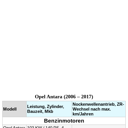
Opel Antara (2006 – 2017)
Nockenwellenantrieb, ZR-
Leistung, Zylinder,
Modell
Wechsel nach max.
Bauzeit, Mkb
km/Jahren
Benzinmotoren
Opel Antara
103 KW / 140 PS, 4,