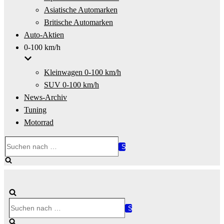
Asiatische Automarken
Britische Automarken
Auto-Aktien
0-100 km/h
Kleinwagen 0-100 km/h
SUV 0-100 km/h
News-Archiv
Tuning
Motorrad
Suchen
nach …
Suchen
nach …