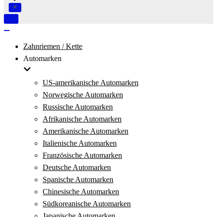
Navigation
umschalten
Navigation
umschalten
Zahnriemen / Kette
Automarken
US-amerikanische Automarken
Norwegische Automarken
Russische Automarken
Afrikanische Automarken
Amerikanische Automarken
Italienische Automarken
Französische Automarken
Deutsche Automarken
Spanische Automarken
Chinesische Automarken
Südkoreanische Automarken
Japanische Automarken