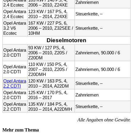
Zahnriemen
2.4 Ecotec
2006 – 2010, Z24XE
Opel Antara
123 KW / 167 PS, 4,
Steuerkette, –
2.4 Ecotec
2010 – 2014, Z24XE
Opel Antara
167 KW / 227 PS, 6,
3.2 V6
2006 – 2010, Z32SEE /
Steuerkette, –
Ecotec
10HM
Dieselmotoren
93 KW / 127 PS, 4,
Opel Antara
2006 – 2010, Z20S /
Zahnriemen, 90.000 / 6
2.0 CDTI
Z20DM
110 KW / 150 PS, 4,
Opel Antara
2007 – 2010, Z20S /
Zahnriemen, 90.000 / 6
2.0 CDTI
Z20DMH
Opel Antara
120 KW / 163 PS, 4,
Steuerkette, –
2.2 CDTI
2010 – 2014, A22DM
Opel Antara
125 KW / 170 PS, 4,
Zahnriemen
2.0 CDTI
2016 – 2017
Opel Antara
135 KW / 184 PS, 4,
Steuerkette, –
2.2 CDTI
2010 – 2014, A22DMH
Alle Angaben ohne Gewähr.
Mehr zum Thema