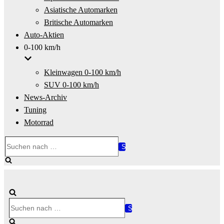
Asiatische Automarken
Britische Automarken
Auto-Aktien
0-100 km/h
Kleinwagen 0-100 km/h
SUV 0-100 km/h
News-Archiv
Tuning
Motorrad
Suchen
nach …
Suchen
nach …