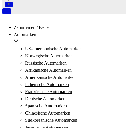
Navigation
umschalten
Navigation
umschalten
Zahnriemen / Kette
Automarken
US-amerikanische Automarken
Norwegische Automarken
Russische Automarken
Afrikanische Automarken
Amerikanische Automarken
Italienische Automarken
Französische Automarken
Deutsche Automarken
Spanische Automarken
Chinesische Automarken
Südkoreanische Automarken
Japanische Automarken