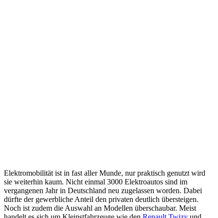
Elektromobilität ist in fast aller Munde, nur praktisch genutzt wird
sie weiterhin kaum. Nicht einmal 3000 Elektroautos sind im
vergangenen Jahr in Deutschland neu zugelassen worden. Dabei
dürfte der gewerbliche Anteil den privaten deutlich übersteigen.
Noch ist zudem die Auswahl an Modellen überschaubar. Meist
handelt es sich um Kleinstfahrzeuge wie den
Renault Twizy
und