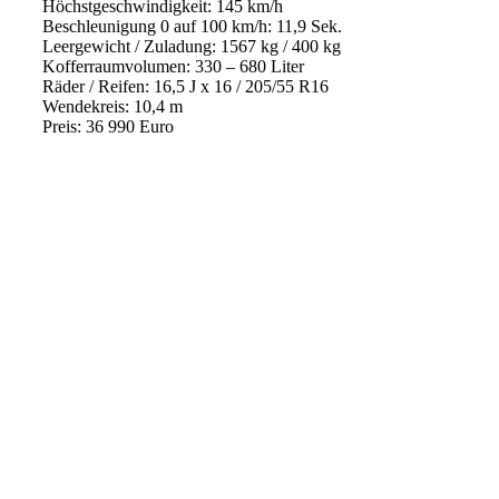
Höchstgeschwindigkeit: 145 km/h
Beschleunigung 0 auf 100 km/h: 11,9 Sek.
Leergewicht / Zuladung: 1567 kg / 400 kg
Kofferraumvolumen: 330 – 680 Liter
Räder / Reifen: 16,5 J x 16 / 205/55 R16
Wendekreis: 10,4 m
Preis: 36 990 Euro