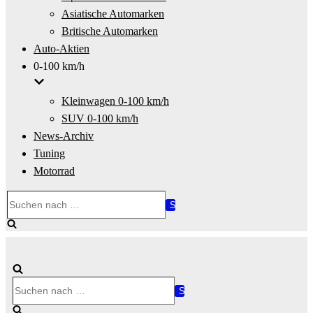
Asiatische Automarken
Britische Automarken
Auto-Aktien
0-100 km/h
Kleinwagen 0-100 km/h
SUV 0-100 km/h
News-Archiv
Tuning
Motorrad
Suchen
nach …
Suchen
nach …