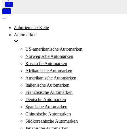
Navigation
umschalten
Navigation
umschalten
Zahnriemen / Kette
Automarken
US-amerikanische Automarken
Norwegische Automarken
Russische Automarken
Afrikanische Automarken
Amerikanische Automarken
Italienische Automarken
Französische Automarken
Deutsche Automarken
Spanische Automarken
Chinesische Automarken
Südkoreanische Automarken
Japanische Automarken