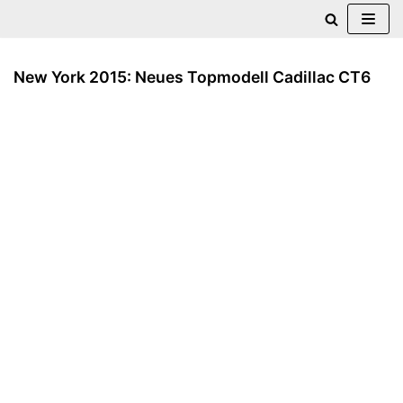
Zum
Inhalt
New York 2015: Neues Topmodell Cadillac CT6
springen