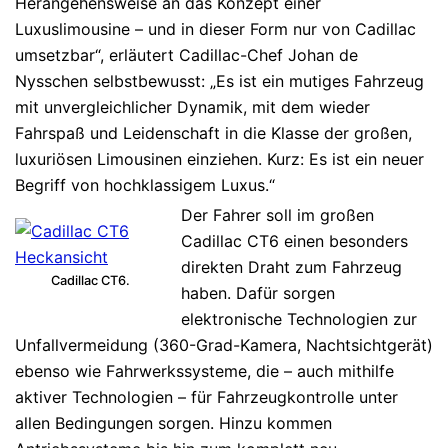
Herangehensweise an das Konzept einer
Luxuslimousine – und in dieser Form nur von Cadillac
umsetzbar“, erläutert Cadillac-Chef Johan de
Nysschen selbstbewusst: „Es ist ein mutiges Fahrzeug
mit unvergleichlicher Dynamik, mit dem wieder
Fahrspaß und Leidenschaft in die Klasse der großen,
luxuriösen Limousinen einziehen. Kurz: Es ist ein neuer
Begriff von hochklassigem Luxus.“
Der Fahrer soll im großen
Cadillac CT6 einen besonders
direkten Draht zum Fahrzeug
Cadillac CT6.
haben. Dafür sorgen
elektronische Technologien zur
Unfallvermeidung (360-Grad-Kamera, Nachtsichtgerät)
ebenso wie Fahrwerkssysteme, die – auch mithilfe
aktiver Technologien – für Fahrzeugkontrolle unter
allen Bedingungen sorgen. Hinzu kommen