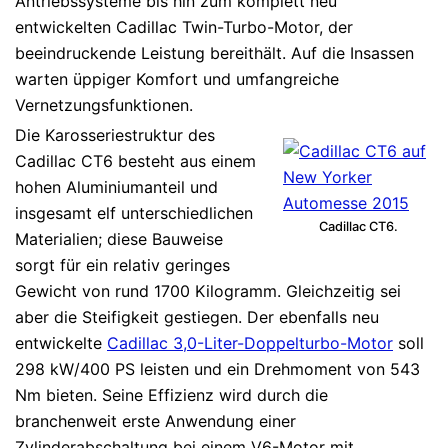
Antriebssysteme bis hin zum komplett neu
entwickelten Cadillac Twin-Turbo-Motor, der
beeindruckende Leistung bereithält. Auf die Insassen
warten üppiger Komfort und umfangreiche
Vernetzungsfunktionen.
Die Karosseriestruktur des
Cadillac CT6 besteht aus einem
hohen Aluminiumanteil und
insgesamt elf unterschiedlichen
Cadillac CT6.
Materialien; diese Bauweise
sorgt für ein relativ geringes
Gewicht von rund 1700 Kilogramm. Gleichzeitig sei
aber die Steifigkeit gestiegen. Der ebenfalls neu
entwickelte
Cadillac 3,0-Liter-Doppelturbo-Motor
soll
298 kW/400 PS leisten und ein Drehmoment von 543
Nm bieten. Seine Effizienz wird durch die
branchenweit erste Anwendung einer
Zylinderabschaltung bei einem V6-Motor mit