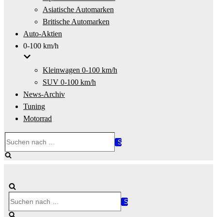
Asiatische Automarken
Britische Automarken
Auto-Aktien
0-100 km/h
Kleinwagen 0-100 km/h
SUV 0-100 km/h
News-Archiv
Tuning
Motorrad
Suchen
nach …
Suchen
nach …