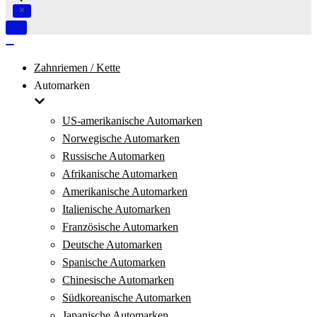
Navigation
umschalten
Navigation
umschalten
Zahnriemen / Kette
Automarken
US-amerikanische Automarken
Norwegische Automarken
Russische Automarken
Afrikanische Automarken
Amerikanische Automarken
Italienische Automarken
Französische Automarken
Deutsche Automarken
Spanische Automarken
Chinesische Automarken
Südkoreanische Automarken
Japanische Automarken