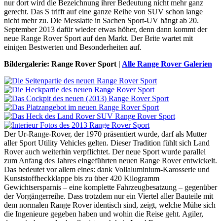
nur dort wird die Bezeichnung ihrer Bedeutung nicht mehr ganz
gerecht. Das S trifft auf eine ganze Reihe von SUV schon lange
nicht mehr zu. Die Messlatte in Sachen Sport-UV hängt ab 20.
September 2013 dafür wieder etwas höher, denn dann kommt der
neue Range Rover Sport auf den Markt. Der Brite wartet mit
einigen Bestwerten und Besonderheiten auf.
Bildergalerie: Range Rover Sport |
Alle Range Rover Galerien
Der Ur-Range-Rover, der 1970 präsentiert wurde, darf als Mutter
aller Sport Utility Vehicles gelten. Dieser Tradition fühlt sich Land
Rover auch weiterhin verpflichtet. Der neue Sport wurde parallel
zum Anfang des Jahres eingeführten neuen Range Rover entwickelt.
Das bedeutet vor allem eines: dank Vollaluminium-Karosserie und
Kunststoffheckklappe bis zu über 420 Kilogramm
Gewichtsersparnis – eine komplette Fahrzeugbesatzung – gegenüber
der Vorgängerreihe. Dass trotzdem nur ein Viertel aller Bauteile mit
dem normalen Range Rover identisch sind, zeigt, welche Mühe sich
die Ingenieure gegeben haben und wohin die Reise geht. Agiler,