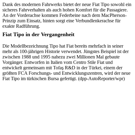
Dank des modernen Fahrwerks bietet der neue Fiat Tipo sowohl ein
sicheres Fahrverhalten als auch hohen Komfort für die Passagiere.
An der Vorderachse kommen Federbeine nach dem MacPherson-
Prinzip zum Einsatz, hinten sorgt eine Verbundlenkerachse für
exakte Radführung.
Fiat Tipo in der Vergangenheit
Die Modellbezeichnung Tipo hat Fiat bereits mehrfach in seiner
mehr als 100-jährigen Historie verwendet. Jüngstes Beispiel ist der
zwischen 1988 und 1995 nahezu zwei Millionen Mal gebaute
Vorgänger. Entworfen in Italien vom Centro Stile Fiat und
entwickelt gemeinsam mit Tofaş R&D in der Türkei, einem der
größten FCA Forschungs- und Entwicklungszentren, wird der neue
Fiat Tipo im türkischen Bursa gefertigt. (dpp-AutoReporter/wpr)