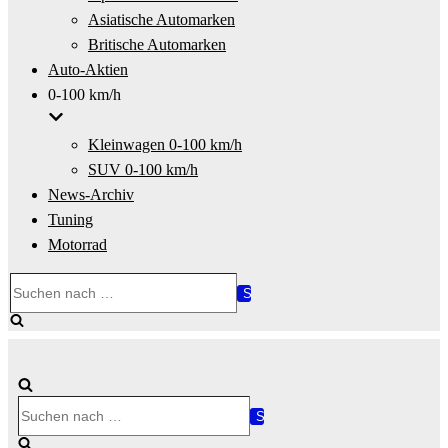
Asiatische Automarken
Britische Automarken
Auto-Aktien
0-100 km/h
Kleinwagen 0-100 km/h
SUV 0-100 km/h
News-Archiv
Tuning
Motorrad
Suchen
nach …
Suchen
nach …