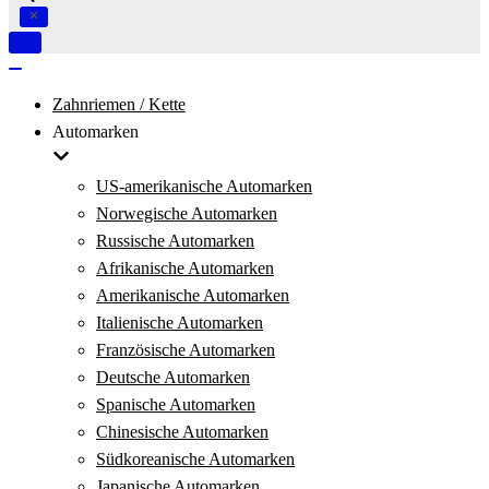
Navigation
umschalten
Navigation
umschalten
Zahnriemen / Kette
Automarken
US-amerikanische Automarken
Norwegische Automarken
Russische Automarken
Afrikanische Automarken
Amerikanische Automarken
Italienische Automarken
Französische Automarken
Deutsche Automarken
Spanische Automarken
Chinesische Automarken
Südkoreanische Automarken
Japanische Automarken