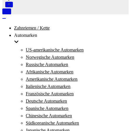
Navigation
umschalten
Navigation
umschalten
Zahnriemen / Kette
Automarken
US-amerikanische Automarken
Norwegische Automarken
Russische Automarken
Afrikanische Automarken
Amerikanische Automarken
Italienische Automarken
Französische Automarken
Deutsche Automarken
Spanische Automarken
Chinesische Automarken
Südkoreanische Automarken
Japanische Automarken