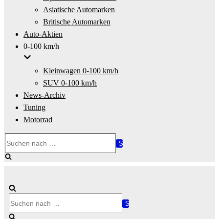
Asiatische Automarken
Britische Automarken
Auto-Aktien
0-100 km/h
Kleinwagen 0-100 km/h
SUV 0-100 km/h
News-Archiv
Tuning
Motorrad
Suchen
nach …
Suchen
nach …