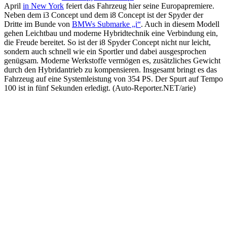
April
in New York
feiert das Fahrzeug hier seine Europapremiere.
Neben dem i3 Concept und dem i8 Concept ist der Spyder der
Dritte im Bunde von
BMWs Submarke „i“
. Auch in diesem Modell
gehen Leichtbau und moderne Hybridtechnik eine Verbindung ein,
die Freude bereitet. So ist der i8 Spyder Concept nicht nur leicht,
sondern auch schnell wie ein Sportler und dabei ausgesprochen
genügsam. Moderne Werkstoffe vermögen es, zusätzliches Gewicht
durch den Hybridantrieb zu kompensieren. Insgesamt bringt es das
Fahrzeug auf eine Systemleistung von 354 PS. Der Spurt auf Tempo
100 ist in fünf Sekunden erledigt. (Auto-Reporter.NET/arie)