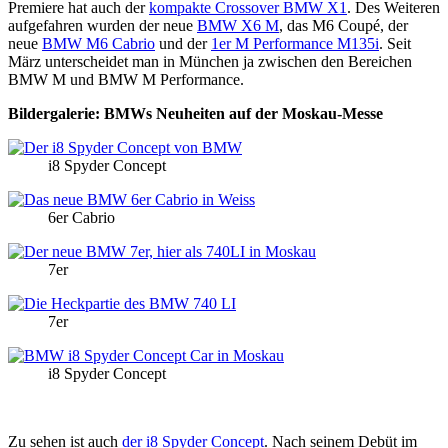
Premiere hat auch der
kompakte Crossover BMW X1
. Des Weiteren
aufgefahren wurden der neue
BMW X6 M
, das M6 Coupé, der
neue
BMW M6 Cabrio
und der
1er M Performance M135i
. Seit
März unterscheidet man in München ja zwischen den Bereichen
ВМW М und BMW M Performance.
Bildergalerie: BMWs Neuheiten auf der Moskau-Messe
i8 Spyder Concept
6er Cabrio
7er
7er
i8 Spyder Concept
Zu sehen ist auch
der i8 Spyder Concept
. Nach seinem Debüt im