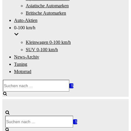
Asiatische Automarken
Britische Automarken
Auto-Aktien
0-100 km/h
Kleinwagen 0-100 km/h
SUV 0-100 km/h
News-Archiv
Tuning
Motorrad
Suchen
nach …
Suchen
nach …