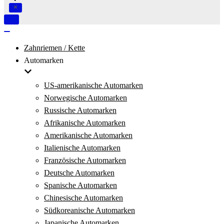
Navigation
umschalten
Navigation
umschalten
Zahnriemen / Kette
Automarken
US-amerikanische Automarken
Norwegische Automarken
Russische Automarken
Afrikanische Automarken
Amerikanische Automarken
Italienische Automarken
Französische Automarken
Deutsche Automarken
Spanische Automarken
Chinesische Automarken
Südkoreanische Automarken
Japanische Automarken