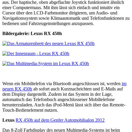
aus. Der haptische, oben abgeflachte Joystick funktioniert ähnlich
einer Computermaus. Mit ihm lässt sich einfach und intuitiv ein
Cursor über den LCD-Farbmonitor dirigieren, um Audio- und
Navigationssystem sowie Klimaautomatik und Telefonfunktionen zu
bedienen und Fahrzeugeinstellungen anzupassen.
Bildergalerie: Lexus RX 450h
Wenn ein Mobiltelefon via Bluetooth angeschlossen ist, werden
im
neuen RX 450h
ab sofort auch Kurznachrichten und E-Mails auf
dem Display dargestellt. Zudem ist das System in der Lage,
automatisch das Telefonbuch angeschlossener Mobiltelefone
herunterzuladen. Auch das iPod-Menü lässt sich über das Remote-
Touch-Bedienelement nutzen.
Lexus
RX 450h auf dem Genfer Automobilsalon 2012
Das 8-Zoll Farbdisplay des neuen Multimedia-Systems ist beim