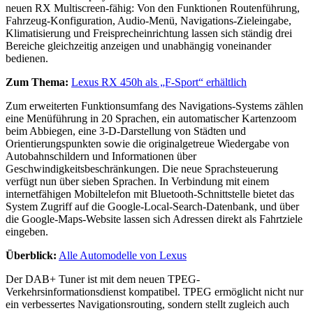
neuen RX Multiscreen-fähig: Von den Funktionen Routenführung,
Fahrzeug-Konfiguration, Audio-Menü, Navigations-Zieleingabe,
Klimatisierung und Freisprecheinrichtung lassen sich ständig drei
Bereiche gleichzeitig anzeigen und unabhängig voneinander
bedienen.
Zum Thema:
Lexus RX 450h als „F-Sport“ erhältlich
Zum erweiterten Funktionsumfang des Navigations-Systems zählen
eine Menüführung in 20 Sprachen, ein automatischer Kartenzoom
beim Abbiegen, eine 3-D-Darstellung von Städten und
Orientierungspunkten sowie die originalgetreue Wiedergabe von
Autobahnschildern und Informationen über
Geschwindigkeitsbeschränkungen. Die neue Sprachsteuerung
verfügt nun über sieben Sprachen. In Verbindung mit einem
internetfähigen Mobiltelefon mit Bluetooth-Schnittstelle bietet das
System Zugriff auf die Google-Local-Search-Datenbank, und über
die Google-Maps-Website lassen sich Adressen direkt als Fahrtziele
eingeben.
Überblick:
Alle Automodelle von Lexus
Der DAB+ Tuner ist mit dem neuen TPEG-
Verkehrsinformationsdienst kompatibel. TPEG ermöglicht nicht nur
ein verbessertes Navigationsrouting, sondern stellt zugleich auch