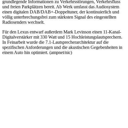
grundlegende Informationen zu Verkehrsstörungen, Verkehrsfluss
und freien Parkplätzen bereit. Ab Werk umfasst das Audiosystem
einen digitalen DAB/DAB+-Doppeltuner, der kontinuierlich und
völlig unterbrechungsfrei zum stärksten Signal des eingestellten
Radiosenders wechselt.
Für den Lexus entwarf außerdem Mark Levinson einen 11-Kanal-
Digitalverstärker mit 330 Watt und 15 Hochleistungslautsprechern.
In Feinarbeit wurde die 7.1-Lautsprecherarchitektur auf die
spezifischen Anforderungen und die akustischen Gegebenheiten in
einem Auto hin optimiert. (ampnet/nic)