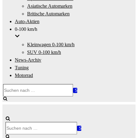
Asiatische Automarken
Britische Automarken
Auto-Aktien
0-100 km/h
Kleinwagen 0-100 km/h
SUV 0-100 km/h
News-Archiv
Tuning
Motorrad
Suchen
nach …
Suchen
nach …