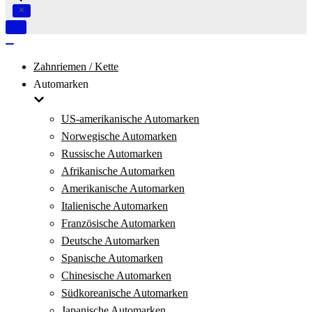
Navigation
umschalten
Navigation
umschalten
Zahnriemen / Kette
Automarken
US-amerikanische Automarken
Norwegische Automarken
Russische Automarken
Afrikanische Automarken
Amerikanische Automarken
Italienische Automarken
Französische Automarken
Deutsche Automarken
Spanische Automarken
Chinesische Automarken
Südkoreanische Automarken
Japanische Automarken