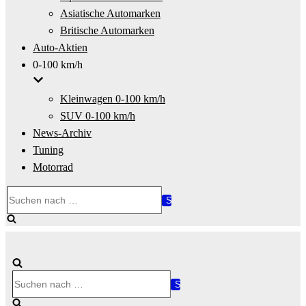
Asiatische Automarken
Britische Automarken
Auto-Aktien
0-100 km/h
Kleinwagen 0-100 km/h
SUV 0-100 km/h
News-Archiv
Tuning
Motorrad
Suchen
nach …
Suchen
nach …