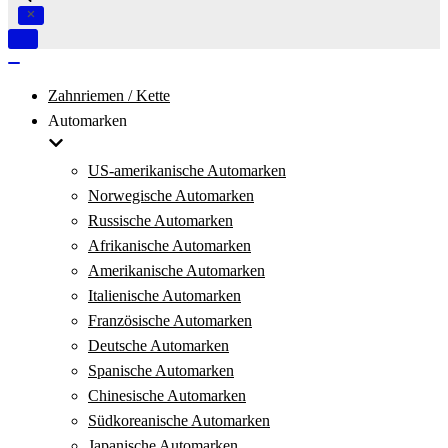
Navigation
umschalten
Navigation
umschalten
Zahnriemen / Kette
Automarken
US-amerikanische Automarken
Norwegische Automarken
Russische Automarken
Afrikanische Automarken
Amerikanische Automarken
Italienische Automarken
Französische Automarken
Deutsche Automarken
Spanische Automarken
Chinesische Automarken
Südkoreanische Automarken
Japanische Automarken