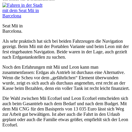
Seat Mii in
Barcelona.
Als sehr praktisch hat sich bei beiden Fahrzeugen die Navigation
gezeigt. Beim Mii mit der Portablen Variante und beim Leon mit der
fest eingebauten Navigation. Beide waren in der Lage, auch gezielt
nach Erdgastankstellen zu suchen.
Noch den Erfahrungen mit Mii und Leon kann man
zusammenfassen: Erdgas als Antrieb ist durchaus eine Alternative.
Wenn die Scheu vor dem „gefährlichen“ Element überwunden
wurde, zeigt es sich auch als durchaus angenehm, erst recht an der
Kasse beim Bezahlen, denn ein voller Tank ist recht leicht finanziert.
Die Wahl zwischen Mii Ecofuel und Leon Ecofuel entscheiden sich
auch beim Gasantrieb nach dem Bedarf und nach dem Budget. Mit
dem Mii CNG für den Basispreis von 13 035 Euro lässt sich Weg
zur Arbeit gut bewältigen. Ist aber auch die Fahrt in den Urlaub
geplant oder auch die Familie etwas größer, empfiehlt sich der Leon
Ecofuel.