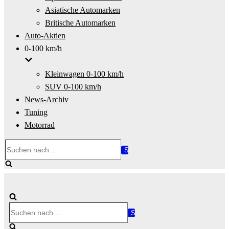
Asiatische Automarken
Britische Automarken
Auto-Aktien
0-100 km/h
Kleinwagen 0-100 km/h
SUV 0-100 km/h
News-Archiv
Tuning
Motorrad
Suchen
nach …
Suchen
nach …