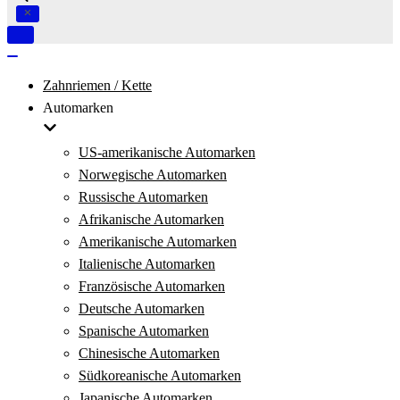
Navigation
umschalten
Navigation
umschalten
Zahnriemen / Kette
Automarken
US-amerikanische Automarken
Norwegische Automarken
Russische Automarken
Afrikanische Automarken
Amerikanische Automarken
Italienische Automarken
Französische Automarken
Deutsche Automarken
Spanische Automarken
Chinesische Automarken
Südkoreanische Automarken
Japanische Automarken