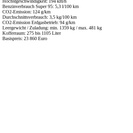
Höchstgeschwindigkeit: 194 km/h
Benzinverbrauch Super 95: 5,3 l/100 km
CO2-Emission: 124 g/km
Durchschnittsverbrauch: 3,5 kg/100 km
CO2-Emission Erdgasbetrieb: 94 g/km
Leergewicht / Zuladung: min. 1359 kg / max. 481 kg
Kofferraum: 275 bis 1105 Liter
Basispreis: 23 860 Euro