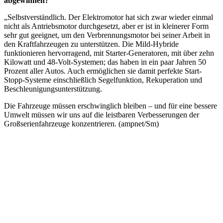
abgewinnen?
„Selbstverständlich. Der Elektromotor hat sich zwar wieder einmal
nicht als Antriebsmotor durchgesetzt, aber er ist in kleinerer Form
sehr gut geeignet, um den Verbrennungsmotor bei seiner Arbeit in
den Kraftfahrzeugen zu unterstützen. Die Mild-Hybride
funktionieren hervorragend, mit Starter-Generatoren, mit über zehn
Kilowatt und 48-Volt-Systemen; das haben in ein paar Jahren 50
Prozent aller Autos. Auch ermöglichen sie damit perfekte Start-
Stopp-Systeme einschließlich Segelfunktion, Rekuperation und
Beschleunigungsunterstützung.
Die Fahrzeuge müssen erschwinglich bleiben – und für eine bessere
Umwelt müssen wir uns auf die leistbaren Verbesserungen der
Großserienfahrzeuge konzentrieren. (ampnet/Sm)