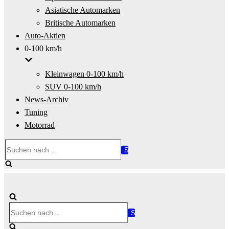
Asiatische Automarken
Britische Automarken
Auto-Aktien
0-100 km/h
Kleinwagen 0-100 km/h
SUV 0-100 km/h
News-Archiv
Tuning
Motorrad
Suchen
nach …
Suchen
nach …