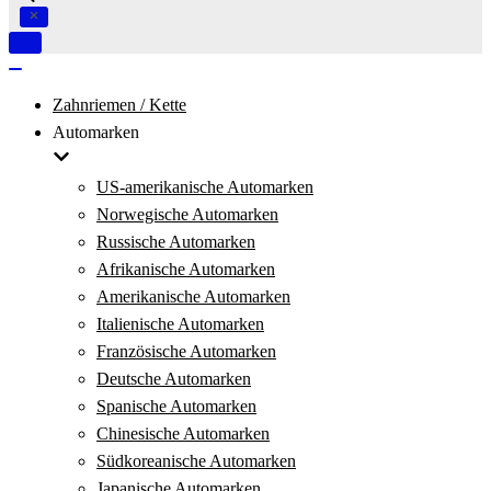
Navigation
umschalten
Navigation
umschalten
Zahnriemen / Kette
Automarken
US-amerikanische Automarken
Norwegische Automarken
Russische Automarken
Afrikanische Automarken
Amerikanische Automarken
Italienische Automarken
Französische Automarken
Deutsche Automarken
Spanische Automarken
Chinesische Automarken
Südkoreanische Automarken
Japanische Automarken