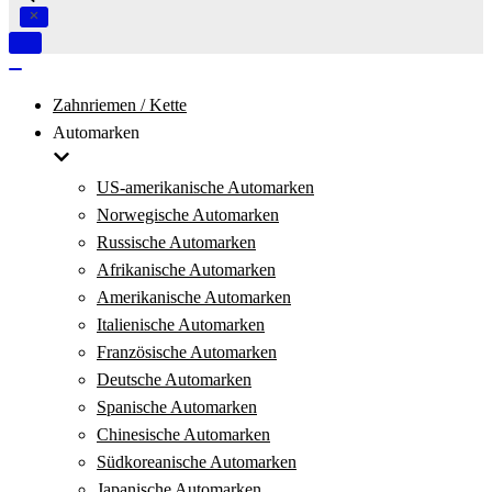
Navigation
umschalten
Navigation
umschalten
Zahnriemen / Kette
Automarken
US-amerikanische Automarken
Norwegische Automarken
Russische Automarken
Afrikanische Automarken
Amerikanische Automarken
Italienische Automarken
Französische Automarken
Deutsche Automarken
Spanische Automarken
Chinesische Automarken
Südkoreanische Automarken
Japanische Automarken