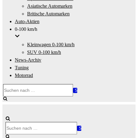
Asiatische Automarken
Britische Automarken
Auto-Aktien
0-100 km/h
Kleinwagen 0-100 km/h
SUV 0-100 km/h
News-Archiv
Tuning
Motorrad
Suchen
nach …
Suchen
nach …