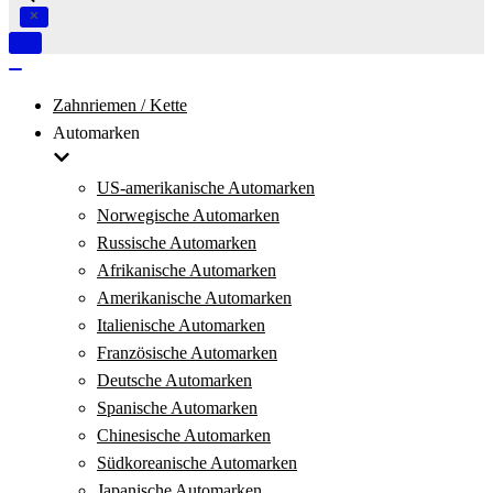
Navigation
umschalten
Navigation
umschalten
Zahnriemen / Kette
Automarken
US-amerikanische Automarken
Norwegische Automarken
Russische Automarken
Afrikanische Automarken
Amerikanische Automarken
Italienische Automarken
Französische Automarken
Deutsche Automarken
Spanische Automarken
Chinesische Automarken
Südkoreanische Automarken
Japanische Automarken