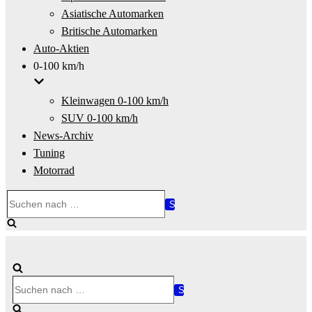
Asiatische Automarken
Britische Automarken
Auto-Aktien
0-100 km/h
Kleinwagen 0-100 km/h
SUV 0-100 km/h
News-Archiv
Tuning
Motorrad
Suchen
nach …
Suchen
nach …