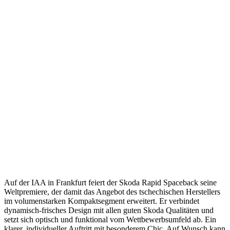
Auf der IAA in Frankfurt feiert der Skoda Rapid Spaceback seine
Weltpremiere, der damit das Angebot des tschechischen Herstellers
im volumenstarken Kompaktsegment erweitert. Er verbindet
dynamisch-frisches Design mit allen guten Skoda Qualitäten und
setzt sich optisch und funktional vom Wettbewerbsumfeld ab. Ein
klarer, individueller Auftritt mit besonderem Chic. Auf Wunsch kann