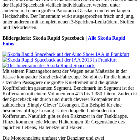
der Rapid Spaceback vielfach individualisiert werden, unter
anderem mit einem großen Panorama-Glasdach und einer langen
Heckscheibe. Der Innenraum wirkt ausgesprochen frisch und jung,
unter anderem mit komplett neuen 3-Speichen-Lenkrädern, Stoffen
und Dekorleisten.
Bildergalerie: Skoda Rapid Spaceback |
Alle Skoda Rapid
Fotos
Mit seinem Platzangebot setzt der Wagen neue Maßstäbe in der
Klasse kompakter Kurzheck-Fahrzeuge. So gibt es für die hinten
sitzenden Passagiere die größte Kniefreiheit und die größte
Kopffreiheit im gesamten Segment. Benchmark im Segment ist der
Kofferraum mit einem Volumen von 415 bis 1.380 Litern. Zudem ist
der Spaceback ein durch und durch cleverer Kompakter mit
zahlreichen ‚Simply Clever’ Lösungen. Ein Beispiel für eine
besonders pfiffige Lösung ist der doppelte Ladeboden im
Kofferraum. Natürlich gibt es den Eiskratzer in der Tankklappe.
Hinzu kommen jede Menge Halterungen für Gegenstände des
täglichen Lebens, Haltenetze und Haken.
Die Motorenpalette umfasst vier Benziner und zwei