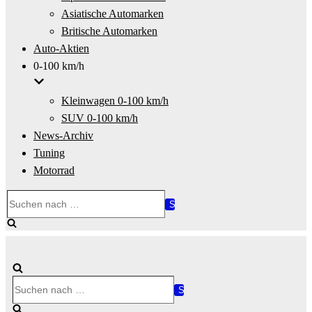
Asiatische Automarken
Britische Automarken
Auto-Aktien
0-100 km/h
Kleinwagen 0-100 km/h
SUV 0-100 km/h
News-Archiv
Tuning
Motorrad
Suchen
nach …
Suchen
nach …