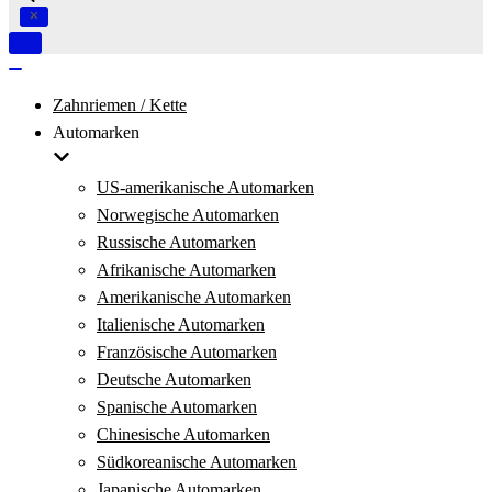
Navigation
umschalten
Navigation
umschalten
Zahnriemen / Kette
Automarken
US-amerikanische Automarken
Norwegische Automarken
Russische Automarken
Afrikanische Automarken
Amerikanische Automarken
Italienische Automarken
Französische Automarken
Deutsche Automarken
Spanische Automarken
Chinesische Automarken
Südkoreanische Automarken
Japanische Automarken