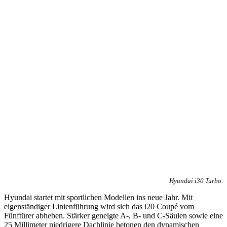
Hyundai i30 Turbo.
Hyundai startet mit sportlichen Modellen ins neue Jahr. Mit
eigenständiger Linienführung wird sich das i20 Coupé vom
Fünftürer abheben. Stärker geneigte A-, B- und C-Säulen sowie eine
25 Millimeter niedrigere Dachlinie betonen den dynamischen