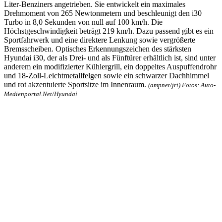
Liter-Benziners angetrieben. Sie entwickelt ein maximales
Drehmoment von 265 Newtonmetern und beschleunigt den i30
Turbo in 8,0 Sekunden von null auf 100 km/h. Die
Höchstgeschwindigkeit beträgt 219 km/h. Dazu passend gibt es ein
Sportfahrwerk und eine direktere Lenkung sowie vergrößerte
Bremsscheiben. Optisches Erkennungszeichen des stärksten
Hyundai i30, der als Drei- und als Fünftürer erhältlich ist, sind unter
anderem ein modifizierter Kühlergrill, ein doppeltes Auspuffendrohr
und 18-Zoll-Leichtmetallfelgen sowie ein schwarzer Dachhimmel
und rot akzentuierte Sportsitze im Innenraum.
(ampnet/jri) Fotos: Auto-
Medienportal.Net/Hyundai