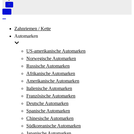
Navigation
umschalten
Navigation
umschalten
Zahnriemen / Kette
Automarken
US-amerikanische Automarken
Norwegische Automarken
Russische Automarken
Afrikanische Automarken
Amerikanische Automarken
Italienische Automarken
Französische Automarken
Deutsche Automarken
Spanische Automarken
Chinesische Automarken
Südkoreanische Automarken
Japanische Automarken