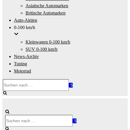
Asiatische Automarken
Britische Automarken
Auto-Aktien
0-100 km/h
Kleinwagen 0-100 km/h
SUV 0-100 km/h
News-Archiv
Tuning
Motorrad
Suchen
nach …
Suchen
nach …