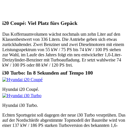
i20 Coupé: Viel Platz fürs Gepäck
Das Kofferraumvolumen wächst nochmals um zehn Liter auf den
Klassenbestwert von 336 Litern. Die Antriebe geben sich etwas
zurückhaltender. Zwei Benziner und zwei Dieselmotoren mit einem
Leistungsspektrum von 55 kW / 75 PS bis 74 kW / 100 PS stehen
zur Wahl, im Laufe des Jahres folgt ein neu entwickelter 1,0-Liter-
Dreizylinder-Benziner mit Turboaufladung. Er setzt wahlweise 74
kW / 100 PS oder 88 kW / 120 PS frei.
i30 Turbo: In 8 Sekunden auf Tempo 100
Hyundai i20 Coupé.
Hyundai i30 Turbo.
Echten Sportsgeist soll dagegen der neue i30 Turbo vesrprühen. Das
auf der Nordschleife abgestimmte Topmodell der Baureihe wird von
einer 137 kW / 186 PS starken Turboversion des bekannten 1,6-