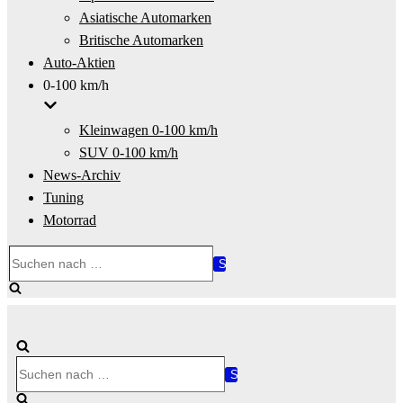
Asiatische Automarken
Britische Automarken
Auto-Aktien
0-100 km/h
Kleinwagen 0-100 km/h
SUV 0-100 km/h
News-Archiv
Tuning
Motorrad
Suchen
nach …
Suchen
nach …