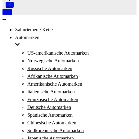
Navigation
umschalten
Navigation
umschalten
Zahnriemen / Kette
Automarken
US-amerikanische Automarken
Norwegische Automarken
Russische Automarken
Afrikanische Automarken
Amerikanische Automarken
Italienische Automarken
Französische Automarken
Deutsche Automarken
Spanische Automarken
Chinesische Automarken
Südkoreanische Automarken
Japanische Automarken