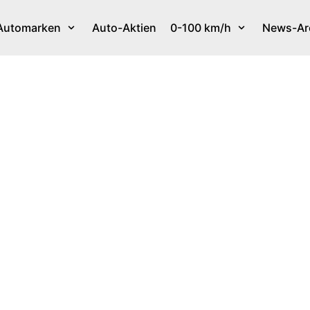
Automarken
Auto-Aktien
0-100 km/h
News-Ar