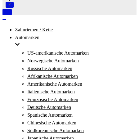
Navigation
umschalten
Navigation
umschalten
Zahnriemen / Kette
Automarken
US-amerikanische Automarken
Norwegische Automarken
Russische Automarken
Afrikanische Automarken
Amerikanische Automarken
Italienische Automarken
Französische Automarken
Deutsche Automarken
Spanische Automarken
Chinesische Automarken
Südkoreanische Automarken
Japanische Automarken