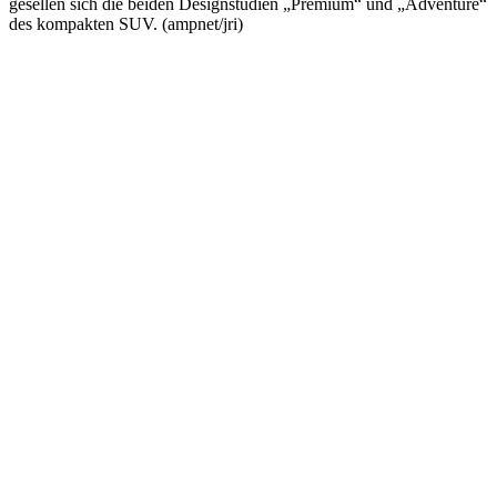
gesellen sich die beiden Designstudien „Premium“ und „Adventure“
des kompakten SUV. (ampnet/jri)