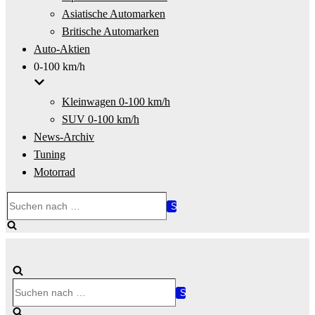
Asiatische Automarken
Britische Automarken
Auto-Aktien
0-100 km/h
Kleinwagen 0-100 km/h
SUV 0-100 km/h
News-Archiv
Tuning
Motorrad
Suchen
nach …
Suchen
nach …