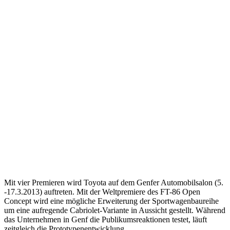
Mit vier Premieren wird Toyota auf dem Genfer Automobilsalon (5.
-17.3.2013) auftreten. Mit der Weltpremiere des FT-86 Open
Concept wird eine mögliche Erweiterung der Sportwagenbaureihe
um eine aufregende Cabriolet-Variante in Aussicht gestellt. Während
das Unternehmen in Genf die Publikumsreaktionen testet, läuft
zeitgleich die Prototypenentwicklung.