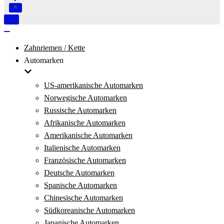
Navigation
umschalten
Navigation
umschalten
Zahnriemen / Kette
Automarken
US-amerikanische Automarken
Norwegische Automarken
Russische Automarken
Afrikanische Automarken
Amerikanische Automarken
Italienische Automarken
Französische Automarken
Deutsche Automarken
Spanische Automarken
Chinesische Automarken
Südkoreanische Automarken
Japanische Automarken