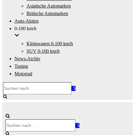
Asiatische Automarken
Britische Automarken
Auto-Aktien
0-100 km/h
Kleinwagen 0-100 km/h
SUV 0-100 km/h
News-Archiv
Tuning
Motorrad
Suchen
nach …
Suchen
nach …