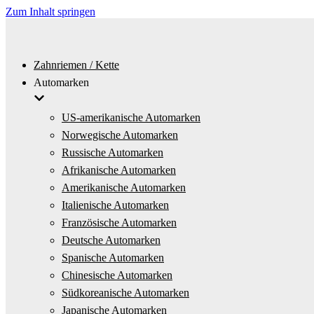
Zum Inhalt springen
Zahnriemen / Kette
Automarken
US-amerikanische Automarken
Norwegische Automarken
Russische Automarken
Afrikanische Automarken
Amerikanische Automarken
Italienische Automarken
Französische Automarken
Deutsche Automarken
Spanische Automarken
Chinesische Automarken
Südkoreanische Automarken
Japanische Automarken