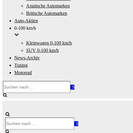
Asiatische Automarken
Britische Automarken
Auto-Aktien
0-100 km/h
Kleinwagen 0-100 km/h
SUV 0-100 km/h
News-Archiv
Tuning
Motorrad
Suchen
nach …
Suchen
nach …