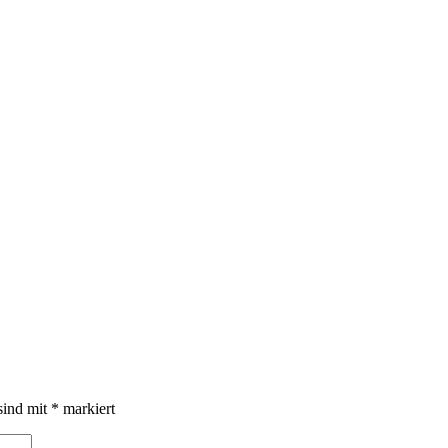
sind mit
*
markiert