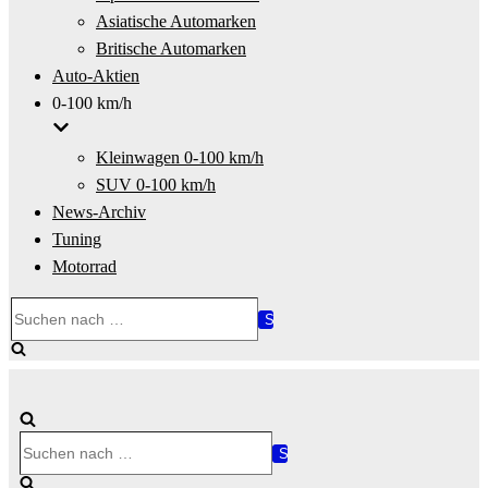
Asiatische Automarken
Britische Automarken
Auto-Aktien
0-100 km/h
Kleinwagen 0-100 km/h
SUV 0-100 km/h
News-Archiv
Tuning
Motorrad
Suchen
nach …
Suchen
nach …