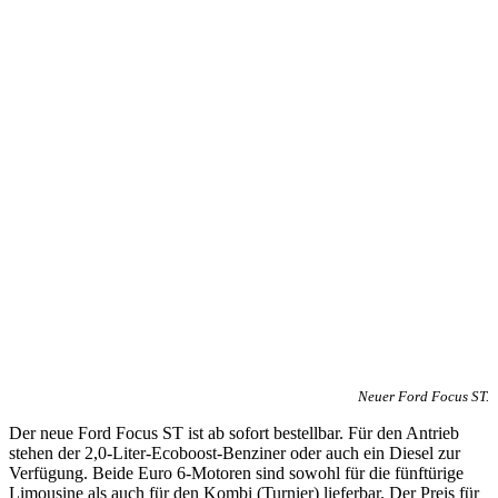
Neuer Ford Focus ST.
Der neue Ford Focus ST ist ab sofort bestellbar. Für den Antrieb
stehen der 2,0-Liter-Ecoboost-Benziner oder auch ein Diesel zur
Verfügung. Beide Euro 6-Motoren sind sowohl für die fünftürige
Limousine als auch für den Kombi (Turnier) lieferbar. Der Preis für