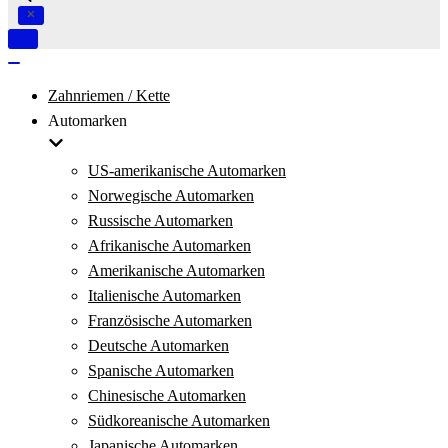
Navigation
umschalten
Navigation
umschalten
Zahnriemen / Kette
Automarken
US-amerikanische Automarken
Norwegische Automarken
Russische Automarken
Afrikanische Automarken
Amerikanische Automarken
Italienische Automarken
Französische Automarken
Deutsche Automarken
Spanische Automarken
Chinesische Automarken
Südkoreanische Automarken
Japanische Automarken