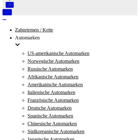
Navigation
umschalten
Navigation
umschalten
Zahnriemen / Kette
Automarken
US-amerikanische Automarken
Norwegische Automarken
Russische Automarken
Afrikanische Automarken
Amerikanische Automarken
Italienische Automarken
Französische Automarken
Deutsche Automarken
Spanische Automarken
Chinesische Automarken
Südkoreanische Automarken
Japanische Automarken