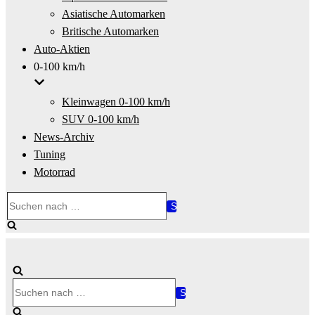
Asiatische Automarken
Britische Automarken
Auto-Aktien
0-100 km/h
Kleinwagen 0-100 km/h
SUV 0-100 km/h
News-Archiv
Tuning
Motorrad
Suchen
nach …
Suchen
nach …