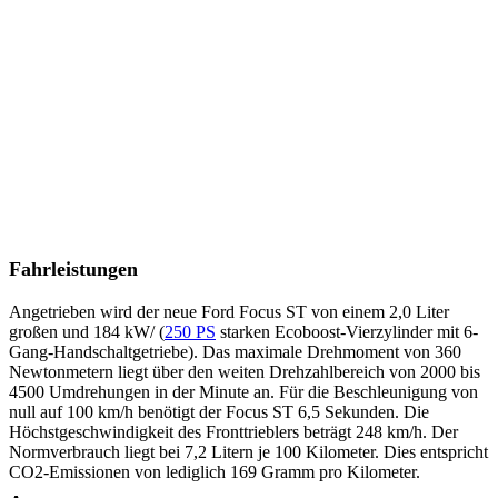
Fahrleistungen
Angetrieben wird der neue Ford Focus ST von einem 2,0 Liter
großen und 184 kW/ (
250 PS
starken Ecoboost-Vierzylinder mit 6-
Gang-Handschaltgetriebe). Das maximale Drehmoment von 360
Newtonmetern liegt über den weiten Drehzahlbereich von 2000 bis
4500 Umdrehungen in der Minute an. Für die Beschleunigung von
null auf 100 km/h benötigt der Focus ST 6,5 Sekunden. Die
Höchstgeschwindigkeit des Fronttrieblers beträgt 248 km/h. Der
Normverbrauch liegt bei 7,2 Litern je 100 Kilometer. Dies entspricht
CO2-Emissionen von lediglich 169 Gramm pro Kilometer.