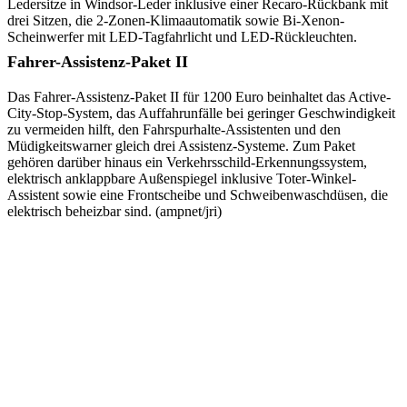
Ledersitze in Windsor-Leder inklusive einer Recaro-Rückbank mit
drei Sitzen, die 2-Zonen-Klimaautomatik sowie Bi-Xenon-
Scheinwerfer mit LED-Tagfahrlicht und LED-Rückleuchten.
Fahrer-Assistenz-Paket II
Das Fahrer-Assistenz-Paket II für 1200 Euro beinhaltet das Active-
City-Stop-System, das Auffahrunfälle bei geringer Geschwindigkeit
zu vermeiden hilft, den Fahrspurhalte-Assistenten und den
Müdigkeitswarner gleich drei Assistenz-Systeme. Zum Paket
gehören darüber hinaus ein Verkehrsschild-Erkennungssystem,
elektrisch anklappbare Außenspiegel inklusive Toter-Winkel-
Assistent sowie eine Frontscheibe und Schweibenwaschdüsen, die
elektrisch beheizbar sind. (ampnet/jri)