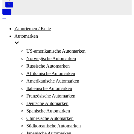
Navigation
umschalten
Navigation
umschalten
Zahnriemen / Kette
Automarken
US-amerikanische Automarken
Norwegische Automarken
Russische Automarken
Afrikanische Automarken
Amerikanische Automarken
Italienische Automarken
Französische Automarken
Deutsche Automarken
Spanische Automarken
Chinesische Automarken
Südkoreanische Automarken
Japanische Automarken