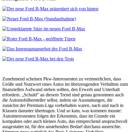
Zunehmend scheinen Pkw-Interessenten zu verinnerlichen, dass
Größe und Nutzwert eines Autos im überzeugenden Verhältnis zum
finanziellen Aufwand stehen sollten, den Erwerb und Unterhalt
erfordern. „Schuld“ an diesem Trend sind genau genommen auch
die Automobilhersteller selbst, indem sie Ausstattungen, die
zunächst der Premium-Liga vorbehalten waren, nach und nach in
Klassen darunter übertragen. Und so kam, was kommen musste:
Autointeressenten folgen der Erkenntnis, dass im Grunde ein
kompaktes oder auch kleines Auto, das entsprechend anspruchsvoll
ausgestattet ist, für den anstehenden Bedarf durchaus ausreichte.
Stimmen muss natürlich das Preis-Leistungs-Verhältnis.