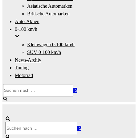
Asiatische Automarken
Britische Automarken
Auto-Aktien
0-100 km/h
Kleinwagen 0-100 km/h
SUV 0-100 km/h
News-Archiv
Tuning
Motorrad
Suchen
nach …
Suchen
nach …