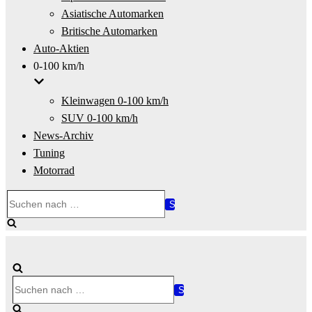
Asiatische Automarken
Britische Automarken
Auto-Aktien
0-100 km/h
Kleinwagen 0-100 km/h
SUV 0-100 km/h
News-Archiv
Tuning
Motorrad
Suchen
nach …
Suchen
nach …