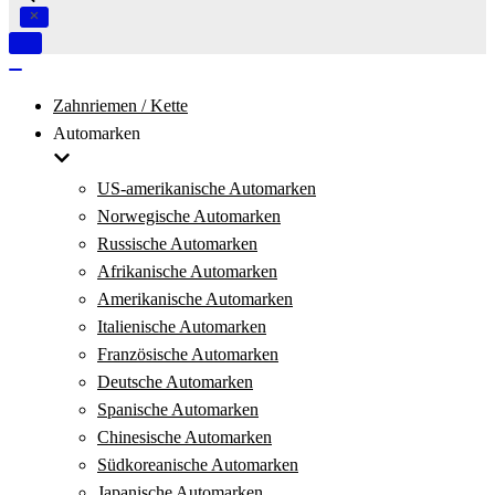
Navigation
umschalten
Navigation
umschalten
Zahnriemen / Kette
Automarken
US-amerikanische Automarken
Norwegische Automarken
Russische Automarken
Afrikanische Automarken
Amerikanische Automarken
Italienische Automarken
Französische Automarken
Deutsche Automarken
Spanische Automarken
Chinesische Automarken
Südkoreanische Automarken
Japanische Automarken