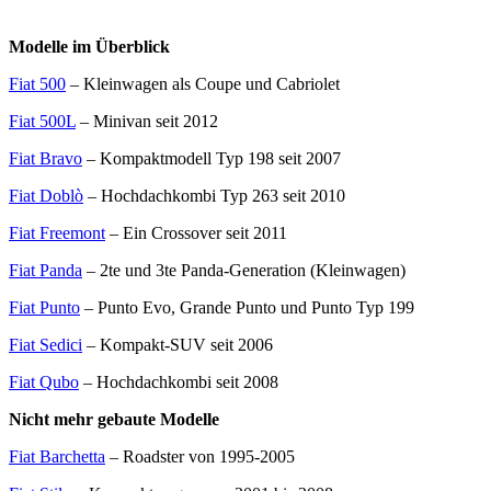
Modelle im Überblick
Fiat 500
– Kleinwagen als Coupe und Cabriolet
Fiat 500L
– Minivan seit 2012
Fiat Bravo
– Kompaktmodell Typ 198 seit 2007
Fiat Doblò
– Hochdachkombi Typ 263 seit 2010
Fiat Freemont
– Ein Crossover seit 2011
Fiat Panda
– 2te und 3te Panda-Generation (Kleinwagen)
Fiat Punto
– Punto Evo, Grande Punto und Punto Typ 199
Fiat Sedici
– Kompakt-SUV seit 2006
Fiat Qubo
– Hochdachkombi seit 2008
Nicht mehr gebaute Modelle
Fiat Barchetta
– Roadster von 1995-2005