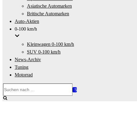
Asiatische Automarken
Britische Automarken
Auto-Aktien
0-100 km/h
Kleinwagen 0-100 km/h
SUV 0-100 km/h
News-Archiv
Tuning
Motorrad
Suchen
nach …