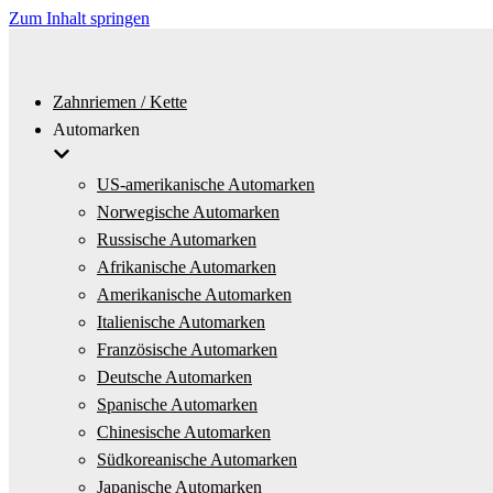
Zum Inhalt springen
Zahnriemen / Kette
Automarken
US-amerikanische Automarken
Norwegische Automarken
Russische Automarken
Afrikanische Automarken
Amerikanische Automarken
Italienische Automarken
Französische Automarken
Deutsche Automarken
Spanische Automarken
Chinesische Automarken
Südkoreanische Automarken
Japanische Automarken