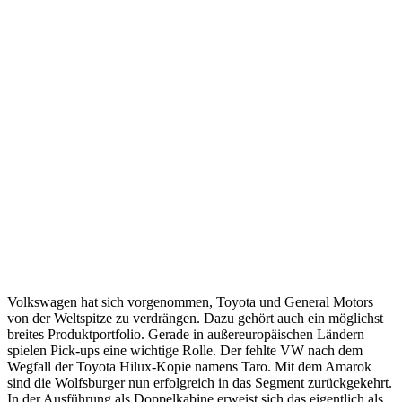
Volkswagen hat sich vorgenommen, Toyota und General Motors
von der Weltspitze zu verdrängen. Dazu gehört auch ein möglichst
breites Produktportfolio. Gerade in außereuropäischen Ländern
spielen Pick-ups eine wichtige Rolle. Der fehlte VW nach dem
Wegfall der Toyota Hilux-Kopie namens Taro. Mit dem Amarok
sind die Wolfsburger nun erfolgreich in das Segment zurückgekehrt.
In der Ausführung als Doppelkabine erweist sich das eigentlich als