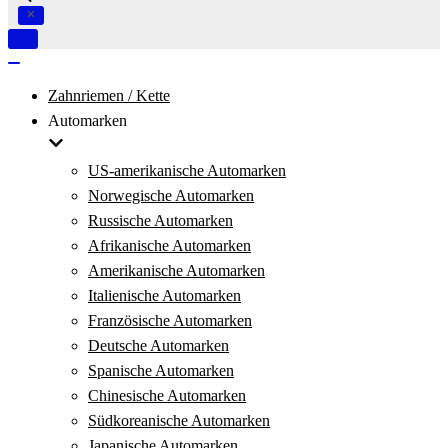
Navigation
umschalten
Navigation
umschalten
Zahnriemen / Kette
Automarken
US-amerikanische Automarken
Norwegische Automarken
Russische Automarken
Afrikanische Automarken
Amerikanische Automarken
Italienische Automarken
Französische Automarken
Deutsche Automarken
Spanische Automarken
Chinesische Automarken
Südkoreanische Automarken
Japanische Automarken