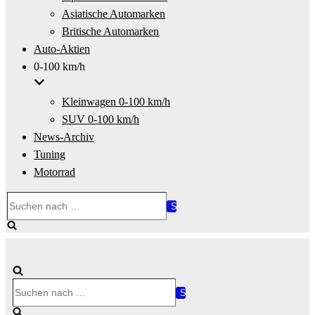
Asiatische Automarken
Britische Automarken
Auto-Aktien
0-100 km/h
Kleinwagen 0-100 km/h
SUV 0-100 km/h
News-Archiv
Tuning
Motorrad
Suchen
nach …
Suchen
nach …