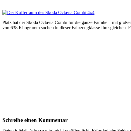
Platz hat der Skoda Octavia Combi für die ganze Familie – mit groß
von 638 Kilogramm suchen in dieser Fahrzeugklasse Ihresgleichen. 
Schreibe einen Kommentar
Deine E-Mail-Adresse wird nicht veröffentlicht.
Erforderliche Felder 