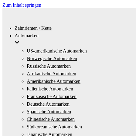
Zum Inhalt springen
Zahnriemen / Kette
Automarken
US-amerikanische Automarken
Norwegische Automarken
Russische Automarken
Afrikanische Automarken
Amerikanische Automarken
Italienische Automarken
Französische Automarken
Deutsche Automarken
Spanische Automarken
Chinesische Automarken
Südkoreanische Automarken
Japanische Automarken