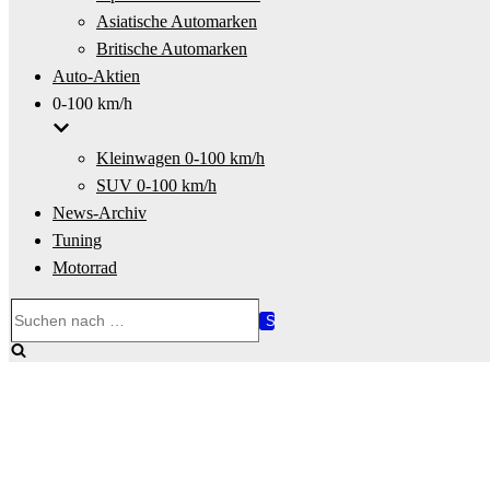
Asiatische Automarken
Britische Automarken
Auto-Aktien
0-100 km/h
Kleinwagen 0-100 km/h
SUV 0-100 km/h
News-Archiv
Tuning
Motorrad
Suchen
nach …