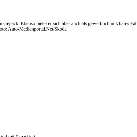
em Gepäck. Ebenso bietet er sich aber auch als gewerblich nutzbares 
Foto: Auto-Medienportal.Net/Skoda
sind mit
*
markiert