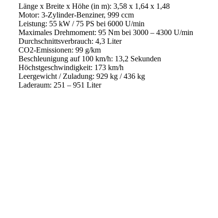
Länge x Breite x Höhe (in m): 3,58 x 1,64 x 1,48
Motor: 3-Zylinder-Benziner, 999 ccm
Leistung: 55 kW / 75 PS bei 6000 U/min
Maximales Drehmoment: 95 Nm bei 3000 – 4300 U/min
Durchschnittsverbrauch: 4,3 Liter
CO2-Emissionen: 99 g/km
Beschleunigung auf 100 km/h: 13,2 Sekunden
Höchstgeschwindigkeit: 173 km/h
Leergewicht / Zuladung: 929 kg / 436 kg
Laderaum: 251 – 951 Liter