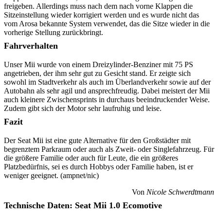
freigeben. Allerdings muss nach dem nach vorne Klappen die
Sitzeinstellung wieder korrigiert werden und es wurde nicht das
vom Arosa bekannte System verwendet, das die Sitze wieder in die
vorherige Stellung zurückbringt.
Fahrverhalten
Unser Mii wurde von einem Dreizylinder-Benziner mit 75 PS
angetrieben, der ihm sehr gut zu Gesicht stand. Er zeigte sich
sowohl im Stadtverkehr als auch im Überlandverkehr sowie auf der
Autobahn als sehr agil und ansprechfreudig. Dabei meistert der Mii
auch kleinere Zwischensprints in durchaus beeindruckender Weise.
Zudem gibt sich der Motor sehr laufruhig und leise.
Fazit
Der Seat Mii ist eine gute Alternative für den Großstädter mit
begrenztem Parkraum oder auch als Zweit- oder Singlefahrzeug. Für
die größere Familie oder auch für Leute, die ein größeres
Platzbedürfnis, sei es durch Hobbys oder Familie haben, ist er
weniger geeignet. (ampnet/nic)
Von
Nicole Schwerdtmann
Technische Daten: Seat Mii 1.0 Ecomotive