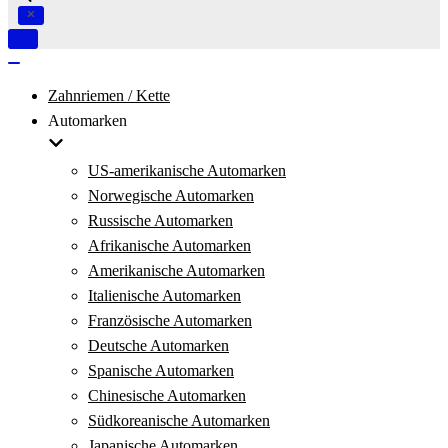
Navigation
umschalten
Navigation
umschalten
Zahnriemen / Kette
Automarken
US-amerikanische Automarken
Norwegische Automarken
Russische Automarken
Afrikanische Automarken
Amerikanische Automarken
Italienische Automarken
Französische Automarken
Deutsche Automarken
Spanische Automarken
Chinesische Automarken
Südkoreanische Automarken
Japanische Automarken