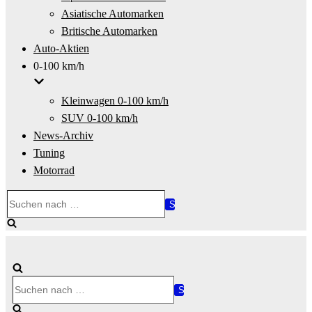
Asiatische Automarken
Britische Automarken
Auto-Aktien
0-100 km/h
Kleinwagen 0-100 km/h
SUV 0-100 km/h
News-Archiv
Tuning
Motorrad
Suchen
nach …
Suchen
nach …