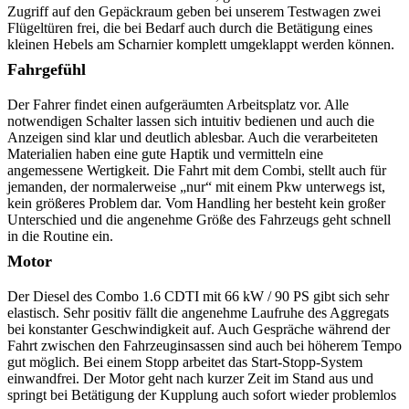
Zugriff auf den Gepäckraum geben bei unserem Testwagen zwei
Flügeltüren frei, die bei Bedarf auch durch die Betätigung eines
kleinen Hebels am Scharnier komplett umgeklappt werden können.
Fahrgefühl
Der Fahrer findet einen aufgeräumten Arbeitsplatz vor. Alle
notwendigen Schalter lassen sich intuitiv bedienen und auch die
Anzeigen sind klar und deutlich ablesbar. Auch die verarbeiteten
Materialien haben eine gute Haptik und vermitteln eine
angemessene Wertigkeit. Die Fahrt mit dem Combi, stellt auch für
jemanden, der normalerweise „nur“ mit einem Pkw unterwegs ist,
kein größeres Problem dar. Vom Handling her besteht kein großer
Unterschied und die angenehme Größe des Fahrzeugs geht schnell
in die Routine ein.
Motor
Der Diesel des Combo 1.6 CDTI mit 66 kW / 90 PS gibt sich sehr
elastisch. Sehr positiv fällt die angenehme Laufruhe des Aggregats
bei konstanter Geschwindigkeit auf. Auch Gespräche während der
Fahrt zwischen den Fahrzeuginsassen sind auch bei höherem Tempo
gut möglich. Bei einem Stopp arbeitet das Start-Stopp-System
einwandfrei. Der Motor geht nach kurzer Zeit im Stand aus und
springt bei Betätigung der Kupplung auch sofort wieder problemlos