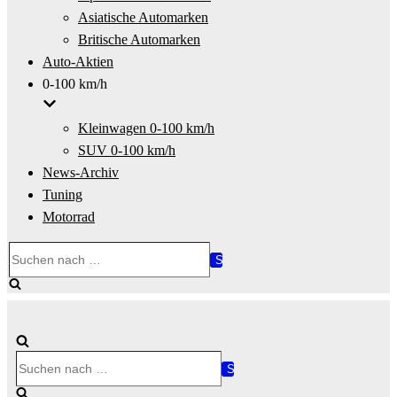
Asiatische Automarken
Britische Automarken
Auto-Aktien
0-100 km/h
Kleinwagen 0-100 km/h
SUV 0-100 km/h
News-Archiv
Tuning
Motorrad
Suchen
nach …
Suchen
nach …