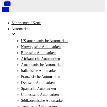
Navigation
umschalten
Navigation
umschalten
Zahnriemen / Kette
Automarken
US-amerikanische Automarken
Norwegische Automarken
Russische Automarken
Afrikanische Automarken
Amerikanische Automarken
Italienische Automarken
Französische Automarken
Deutsche Automarken
Spanische Automarken
Chinesische Automarken
Südkoreanische Automarken
Japanische Automarken