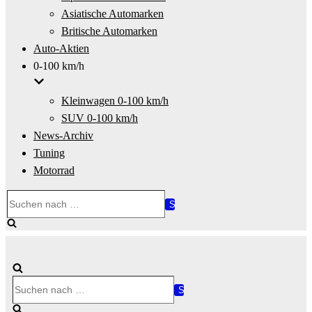
Asiatische Automarken
Britische Automarken
Auto-Aktien
0-100 km/h
Kleinwagen 0-100 km/h
SUV 0-100 km/h
News-Archiv
Tuning
Motorrad
Suchen
nach …
Suchen
nach …