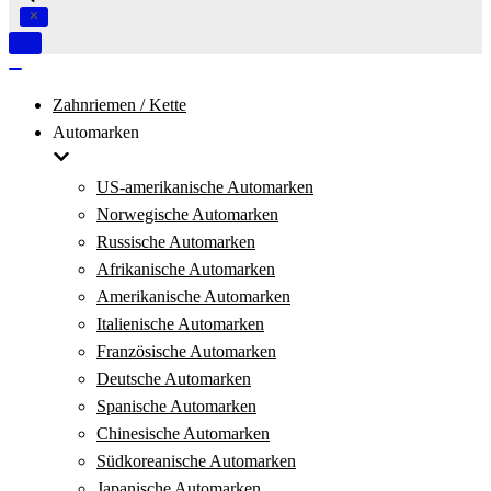
Navigation
umschalten
Navigation
umschalten
Zahnriemen / Kette
Automarken
US-amerikanische Automarken
Norwegische Automarken
Russische Automarken
Afrikanische Automarken
Amerikanische Automarken
Italienische Automarken
Französische Automarken
Deutsche Automarken
Spanische Automarken
Chinesische Automarken
Südkoreanische Automarken
Japanische Automarken