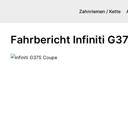
Zahnriemen / Kette
Zum
Inhalt
springen
Fahrbericht Infiniti G