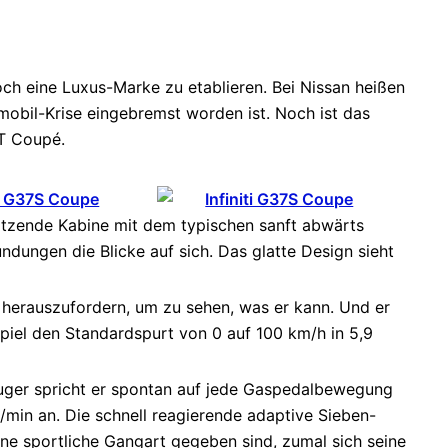
ch eine Luxus-Marke zu etablieren. Bei Nissan heißen
obil-Krise eingebremst worden ist. Noch ist das
AT Coupé.
itzende Kabine mit dem typischen sanft abwärts
dungen die Blicke auf sich. Das glatte Design sieht
 herauszufordern, um zu sehen, was er kann. Und er
iel den Standardspurt von 0 auf 100 km/h in 5,9
uger spricht er spontan auf jede Gaspedalbewegung
min an. Die schnell reagierende adaptive Sieben-
ne sportliche Gangart gegeben sind, zumal sich seine