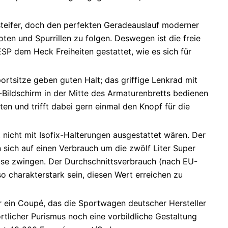
teifer, doch den perfekten Geradeauslauf moderner
ten und Spurrillen zu folgen. Deswegen ist die freie
SP dem Heck Freiheiten gestattet, wie es sich für
ortsitze geben guten Halt; das griffige Lenkrad mit
-Bildschirm in der Mitte des Armaturenbretts bedienen
ten und trifft dabei gern einmal den Knopf für die
 nicht mit Isofix-Halterungen ausgestattet wären. Der
sich auf einen Verbrauch um die zwölf Liter Super
ause zwingen. Der Durchschnittsverbrauch (nach EU-
 charakterstark sein, diesen Wert erreichen zu
 er ein Coupé, das die Sportwagen deutscher Hersteller
tlicher Purismus noch eine vorbildliche Gestaltung