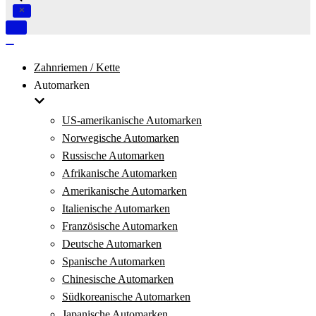
Navigation
umschalten
Navigation
umschalten
Zahnriemen / Kette
Automarken
US-amerikanische Automarken
Norwegische Automarken
Russische Automarken
Afrikanische Automarken
Amerikanische Automarken
Italienische Automarken
Französische Automarken
Deutsche Automarken
Spanische Automarken
Chinesische Automarken
Südkoreanische Automarken
Japanische Automarken