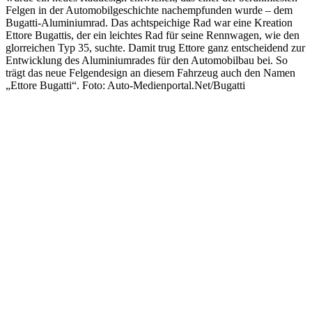
Felgen in der Automobilgeschichte nachempfunden wurde – dem
Bugatti-Aluminiumrad. Das achtspeichige Rad war eine Kreation
Ettore Bugattis, der ein leichtes Rad für seine Rennwagen, wie den
glorreichen Typ 35, suchte. Damit trug Ettore ganz entscheidend zur
Entwicklung des Aluminiumrades für den Automobilbau bei. So
trägt das neue Felgendesign an diesem Fahrzeug auch den Namen
„Ettore Bugatti“. Foto: Auto-Medienportal.Net/Bugatti