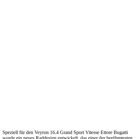
Speziell für den Veyron 16.4 Grand Sport Vitesse Ettore Bugatti
wurde ein neues Raddesign entwickelt, das einer der berühmtesten