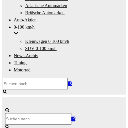
Asiatische Automarken
Britische Automarken
Auto-Aktien
0-100 km/h
Kleinwagen 0-100 km/h
SUV 0-100 km/h
News-Archiv
Tuning
Motorrad
Suchen
nach …
Suchen
nach …