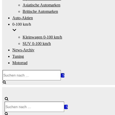
Asiatische Automarken
Britische Automarken
Auto-Aktien
0-100 km/h
Kleinwagen 0-100 km/h
SUV 0-100 km/h
News-Archiv
Tuning
Motorrad
Suchen
nach …
Suchen
nach …