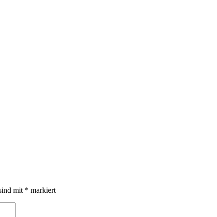
sind mit
*
markiert