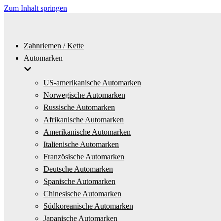
Zum Inhalt springen
Zahnriemen / Kette
Automarken
US-amerikanische Automarken
Norwegische Automarken
Russische Automarken
Afrikanische Automarken
Amerikanische Automarken
Italienische Automarken
Französische Automarken
Deutsche Automarken
Spanische Automarken
Chinesische Automarken
Südkoreanische Automarken
Japanische Automarken