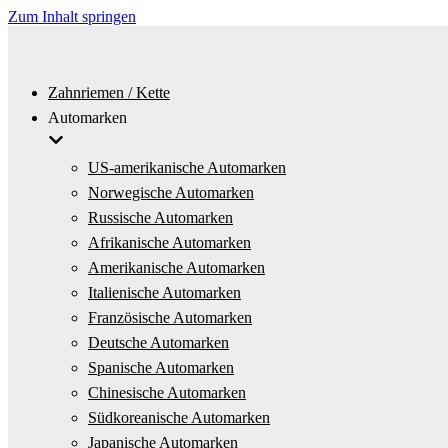
Zum Inhalt springen
Zahnriemen / Kette
Automarken
US-amerikanische Automarken
Norwegische Automarken
Russische Automarken
Afrikanische Automarken
Amerikanische Automarken
Italienische Automarken
Französische Automarken
Deutsche Automarken
Spanische Automarken
Chinesische Automarken
Südkoreanische Automarken
Japanische Automarken