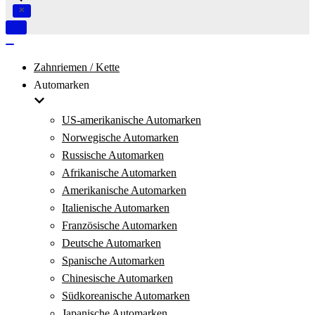
Navigation
umschalten
Navigation
umschalten
Zahnriemen / Kette
Automarken
US-amerikanische Automarken
Norwegische Automarken
Russische Automarken
Afrikanische Automarken
Amerikanische Automarken
Italienische Automarken
Französische Automarken
Deutsche Automarken
Spanische Automarken
Chinesische Automarken
Südkoreanische Automarken
Japanische Automarken