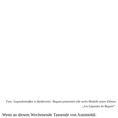
Foto: Legendentreffen in Kalifornien: Bugatti präsentiert alle sechs Modelle seiner Edition
„Les Légendes de Bugatti“.
Wenn an diesem Wochenende Tausende von Automobil-