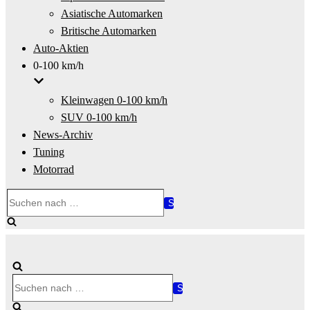
Asiatische Automarken
Britische Automarken
Auto-Aktien
0-100 km/h
Kleinwagen 0-100 km/h
SUV 0-100 km/h
News-Archiv
Tuning
Motorrad
Suchen
nach …
Suchen
nach …