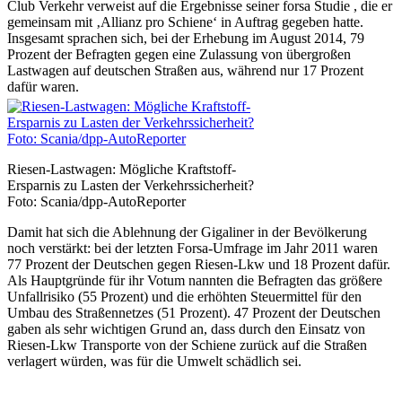
Club Verkehr verweist auf die Ergebnisse seiner forsa Studie , die er
gemeinsam mit ‚Allianz pro Schiene‘ in Auftrag gegeben hatte.
Insgesamt sprachen sich, bei der Erhebung im August 2014, 79
Prozent der Befragten gegen eine Zulassung von übergroßen
Lastwagen auf deutschen Straßen aus, während nur 17 Prozent
dafür waren.
Riesen-Lastwagen: Mögliche Kraftstoff-
Ersparnis zu Lasten der Verkehrssicherheit?
Foto: Scania/dpp-AutoReporter
Damit hat sich die Ablehnung der Gigaliner in der Bevölkerung
noch verstärkt: bei der letzten Forsa-Umfrage im Jahr 2011 waren
77 Prozent der Deutschen gegen Riesen-Lkw und 18 Prozent dafür.
Als Hauptgründe für ihr Votum nannten die Befragten das größere
Unfallrisiko (55 Prozent) und die erhöhten Steuermittel für den
Umbau des Straßennetzes (51 Prozent). 47 Prozent der Deutschen
gaben als sehr wichtigen Grund an, dass durch den Einsatz von
Riesen-Lkw Transporte von der Schiene zurück auf die Straßen
verlagert würden, was für die Umwelt schädlich sei.