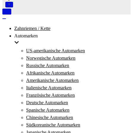
Navigation
umschalten
Navigation
umschalten
Zahnriemen / Kette
Automarken
US-amerikanische Automarken
Norwegische Automarken
Russische Automarken
Afrikanische Automarken
Amerikanische Automarken
Italienische Automarken
Französische Automarken
Deutsche Automarken
Spanische Automarken
Chinesische Automarken
Südkoreanische Automarken
Japanische Automarken