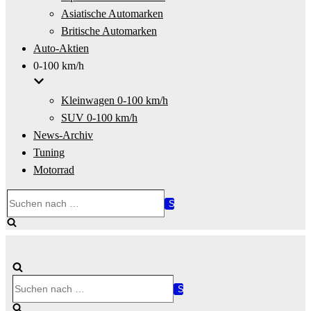
Asiatische Automarken
Britische Automarken
Auto-Aktien
0-100 km/h
Kleinwagen 0-100 km/h
SUV 0-100 km/h
News-Archiv
Tuning
Motorrad
Suchen
nach …
Suchen
nach …